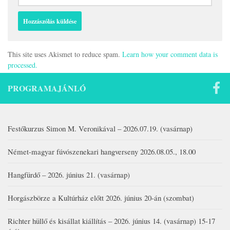
This site uses Akismet to reduce spam.
Learn how your comment data is
processed.
PROGRAMAJÁNLÓ
Festőkurzus Simon M. Veronikával – 2026.07.19. (vasárnap)
Német-magyar fúvószenekari hangverseny 2026.08.05., 18.00
Hangfürdő – 2026. június 21. (vasárnap)
Horgászbörze a Kultúrház előtt 2026. június 20-án (szombat)
Richter hüllő és kisállat kiállítás – 2026. június 14. (vasárnap) 15-17