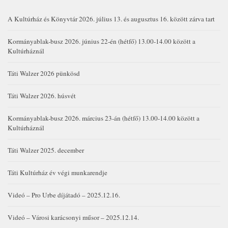
A Kultúrház és Könyvtár 2026. július 13. és augusztus 16. között zárva tart
Kormányablak-busz 2026. június 22-én (hétfő) 13.00-14.00 között a
Kultúrháznál
Táti Walzer 2026 pünkösd
Táti Walzer 2026. húsvét
Kormányablak-busz 2026. március 23-án (hétfő) 13.00-14.00 között a
Kultúrháznál
Táti Walzer 2025. december
Táti Kultúrház év végi munkarendje
Videó – Pro Urbe díjátadó – 2025.12.16.
Videó – Városi karácsonyi műsor – 2025.12.14.