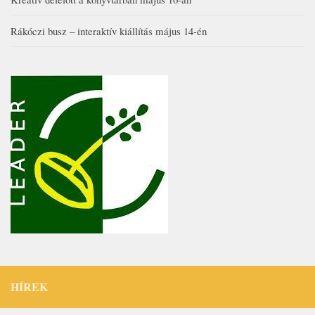
Rákóczi busz – interaktív kiállítás május 14-én
HÍREK