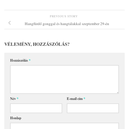
PREVIOUS STORY
Hangfürdő gonggal és hangtálakkal szeptember 29-én
VÉLEMÉNY, HOZZÁSZÓLÁS?
Hozzászólás
*
Név
*
E-mail cím
*
Honlap