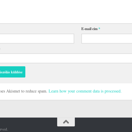
E-mail cím
*
p
 uses Akismet to reduce spam.
Learn how your comment data is processed.
rved.