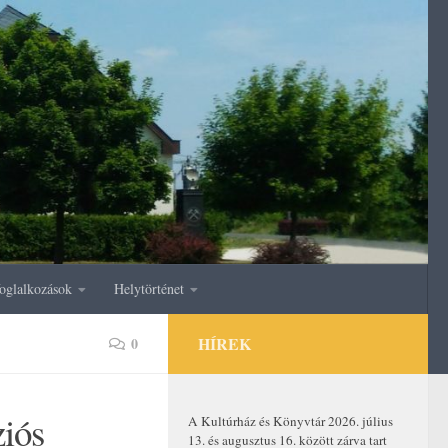
oglalkozások
Helytörténet
HÍREK
0
ziós
A Kultúrház és Könyvtár 2026. július
13. és augusztus 16. között zárva tart