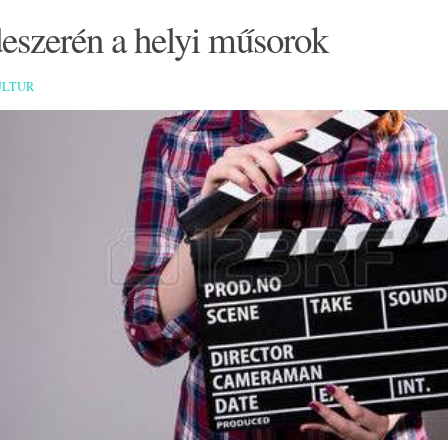
eszerén a helyi műsorok
ULTUR