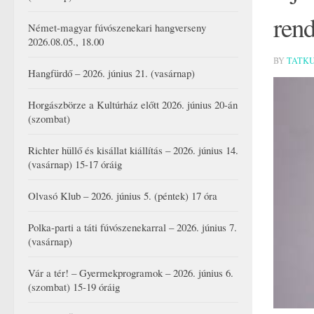
rend
Német-magyar fúvószenekari hangverseny
2026.08.05., 18.00
BY
TATK
Hangfürdő – 2026. június 21. (vasárnap)
Horgászbörze a Kultúrház előtt 2026. június 20-án
(szombat)
Richter hüllő és kisállat kiállítás – 2026. június 14.
(vasárnap) 15-17 óráig
Olvasó Klub – 2026. június 5. (péntek) 17 óra
Polka-parti a táti fúvószenekarral – 2026. június 7.
(vasárnap)
Vár a tér! – Gyermekprogramok – 2026. június 6.
(szombat) 15-19 óráig