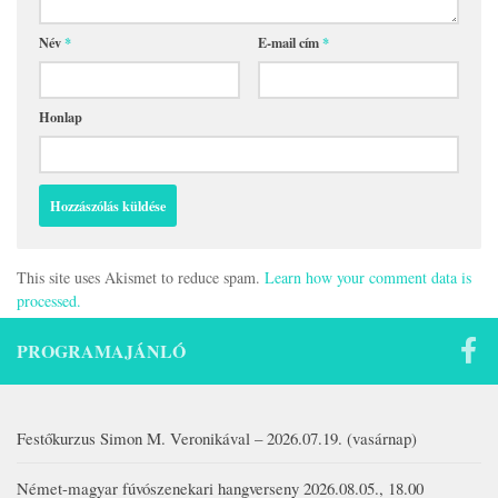
Név
*
E-mail cím
*
Honlap
This site uses Akismet to reduce spam.
Learn how your comment data is
processed.
PROGRAMAJÁNLÓ
Festőkurzus Simon M. Veronikával – 2026.07.19. (vasárnap)
Német-magyar fúvószenekari hangverseny 2026.08.05., 18.00