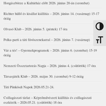
Horgászbörze a Kultúrház előtt 2026. június 20-án (szombat)
Richter hüllő és kisállat kiállítás – 2026. június 14. (vasárnap) 15-17
óráig
Nagy kon
Olvasó Klub – 2026. június 5. (péntek) 17 óra
Polka-parti a táti fúvószenekarral – 2026. június 7. (vasárnap)
Betűmére
Vár a tér! – Gyermekprogramok – 2026. június 6. (szombat) 15-19
óráig
Nemzeti Összetartozás Napja – 2026. június 4. (csütörtök) 17 óra
Társasjáték Klub – 2026. május 30. (szombat) 9-12 óráig
Táti Pünkösdi Napok 2026.05.21-24.
Csillagászati tárlat – Képzőművészeti kiállítás és csillagászati
eszközök – 2026.05.21. (csütörtök) 18 óra