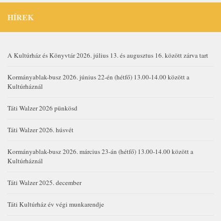
HÍREK
A Kultúrház és Könyvtár 2026. július 13. és augusztus 16. között zárva tart
Kormányablak-busz 2026. június 22-én (hétfő) 13.00-14.00 között a
Kultúrháznál
Táti Walzer 2026 pünkösd
Táti Walzer 2026. húsvét
Kormányablak-busz 2026. március 23-án (hétfő) 13.00-14.00 között a
Kultúrháznál
Táti Walzer 2025. december
Táti Kultúrház év végi munkarendje