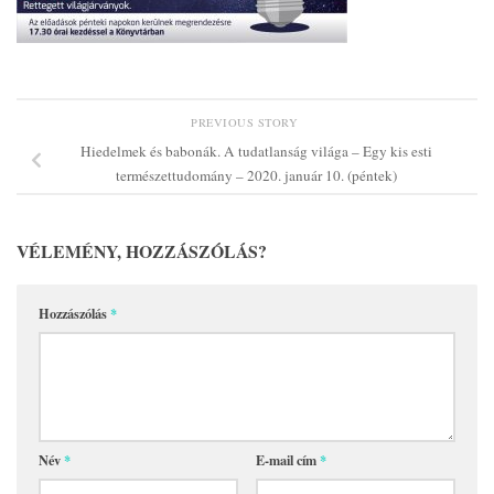
PREVIOUS STORY
Hiedelmek és babonák. A tudatlanság világa – Egy kis esti
természettudomány – 2020. január 10. (péntek)
VÉLEMÉNY, HOZZÁSZÓLÁS?
Hozzászólás
*
Név
*
E-mail cím
*