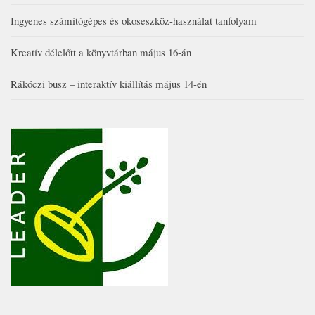
Ingyenes számítógépes és okoseszköz-használat tanfolyam
Kreatív délelőtt a könyvtárban május 16-án
Rákóczi busz – interaktív kiállítás május 14-én