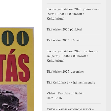
Kormányablak-busz 2026. június 22-én
(hétfő) 13.00-14.00 között a
Kultúrháznál
Táti Walzer 2026 pünkösd
Táti Walzer 2026. húsvét
Kormányablak-busz 2026. március 23-
án (hétfő) 13.00-14.00 között a
Kultúrháznál
Táti Walzer 2025. december
Táti Kultúrház év végi munkarendje
Videó – Pro Urbe díjátadó –
2025.12.16.
Videó – Városi karácsonyi műsor –