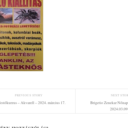
PREVIOUS STORY
NEXT STO
estőkurzus – Akvarell – 2024. március 17.
Brigetio Zenekar Nőnap
2024.03.09