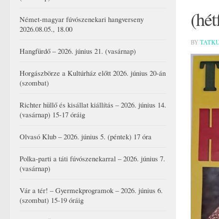
(hét
Német-magyar fúvószenekari hangverseny
2026.08.05., 18.00
BY
TATK
Hangfürdő – 2026. június 21. (vasárnap)
Horgászbörze a Kultúrház előtt 2026. június 20-án
(szombat)
Richter hüllő és kisállat kiállítás – 2026. június 14.
(vasárnap) 15-17 óráig
Olvasó Klub – 2026. június 5. (péntek) 17 óra
Polka-parti a táti fúvószenekarral – 2026. június 7.
(vasárnap)
Vár a tér! – Gyermekprogramok – 2026. június 6.
(szombat) 15-19 óráig