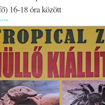
fő) 16-18 óra között
ULTUR