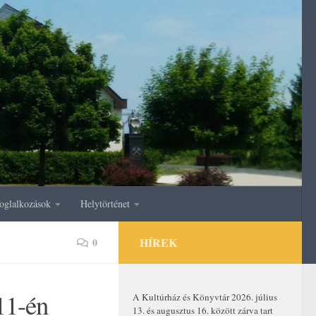
oglalkozások
Helytörténet
HÍREK
0
11-én
A Kultúrház és Könyvtár 2026. július
13. és augusztus 16. között zárva tart