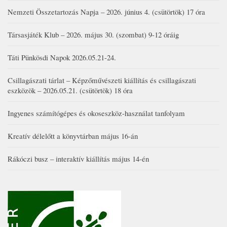
Nemzeti Összetartozás Napja – 2026. június 4. (csütörtök) 17 óra
Társasjáték Klub – 2026. május 30. (szombat) 9-12 óráig
Táti Pünkösdi Napok 2026.05.21-24.
Csillagászati tárlat – Képzőművészeti kiállítás és csillagászati
eszközök – 2026.05.21. (csütörtök) 18 óra
Ingyenes számítógépes és okoseszköz-használat tanfolyam
Kreatív délelőtt a könyvtárban május 16-án
Rákóczi busz – interaktív kiállítás május 14-én