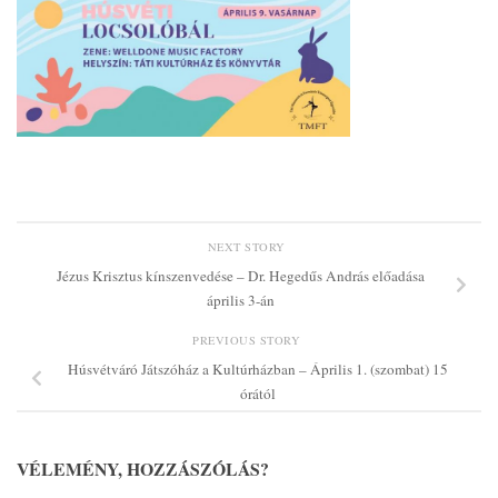
NEXT STORY
Jézus Krisztus kínszenvedése – Dr. Hegedűs András előadása
április 3-án
PREVIOUS STORY
Húsvétváró Játszóház a Kultúrházban – Április 1. (szombat) 15
órától
VÉLEMÉNY, HOZZÁSZÓLÁS?