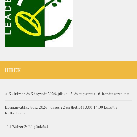
HÍREK
A Kultúrház és Könyvtár 2026. július 13. és augusztus 16. között zárva tart
Kormányablak-busz 2026. június 22-én (hétfő) 13.00-14.00 között a
Kultúrháznál
Táti Walzer 2026 pünkösd