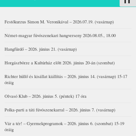
Festőkurzus Simon M. Veronikával – 2026.07.19. (vasárnap)
Német-magyar fúvószenekari hangverseny 2026.08.05., 18.00
Hangfürdő – 2026. június 21. (vasárnap)
Horgászbörze a Kultúrház előtt 2026. június 20-án (szombat)
Richter hüllő és kisállat kiállítás – 2026. június 14. (vasárnap) 15-17
óráig
Olvasó Klub – 2026. június 5. (péntek) 17 óra
Polka-parti a táti fúvószenekarral – 2026. június 7. (vasárnap)
Vár a tér! – Gyermekprogramok – 2026. június 6. (szombat) 15-19
óráig