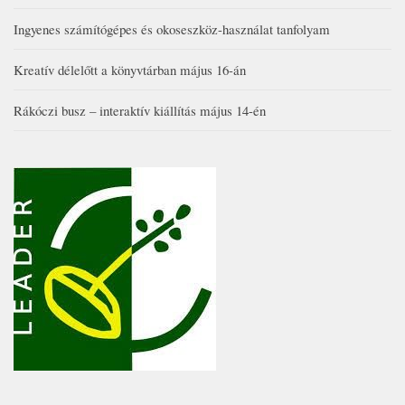
Ingyenes számítógépes és okoseszköz-használat tanfolyam
Kreatív délelőtt a könyvtárban május 16-án
Rákóczi busz – interaktív kiállítás május 14-én