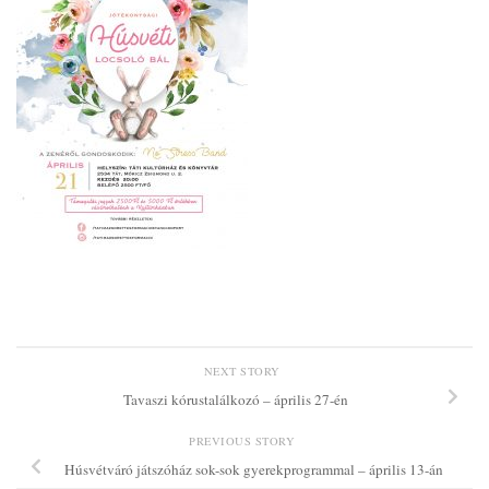
NEXT STORY
Tavaszi kórustalálkozó – április 27-én
PREVIOUS STORY
Húsvétváró játszóház sok-sok gyerekprogrammal – április 13-án