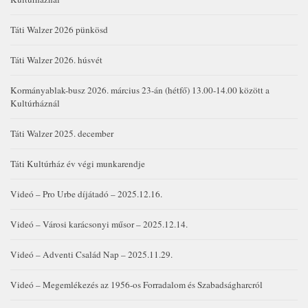
Táti Walzer 2026 pünkösd
Táti Walzer 2026. húsvét
Kormányablak-busz 2026. március 23-án (hétfő) 13.00-14.00 között a
Kultúrháznál
Táti Walzer 2025. december
Táti Kultúrház év végi munkarendje
Videó – Pro Urbe díjátadó – 2025.12.16.
Videó – Városi karácsonyi műsor – 2025.12.14.
Videó – Adventi Család Nap – 2025.11.29.
Videó – Megemlékezés az 1956-os Forradalom és Szabadságharcról