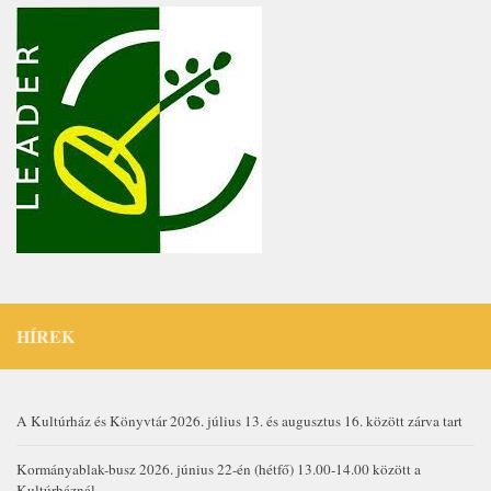
HÍREK
A Kultúrház és Könyvtár 2026. július 13. és augusztus 16. között zárva tart
Kormányablak-busz 2026. június 22-én (hétfő) 13.00-14.00 között a
Kultúrháznál