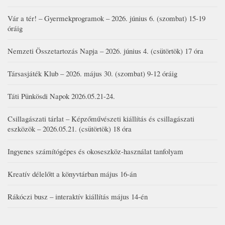
Vár a tér! – Gyermekprogramok – 2026. június 6. (szombat) 15-19
óráig
Nemzeti Összetartozás Napja – 2026. június 4. (csütörtök) 17 óra
Társasjáték Klub – 2026. május 30. (szombat) 9-12 óráig
Táti Pünkösdi Napok 2026.05.21-24.
Csillagászati tárlat – Képzőművészeti kiállítás és csillagászati
eszközök – 2026.05.21. (csütörtök) 18 óra
Ingyenes számítógépes és okoseszköz-használat tanfolyam
Kreatív délelőtt a könyvtárban május 16-án
Rákóczi busz – interaktív kiállítás május 14-én