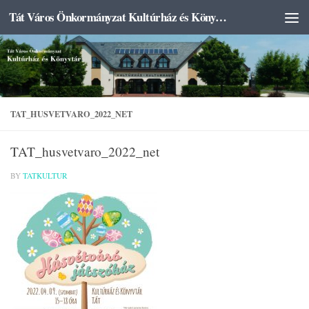
Tát Város Önkormányzat Kultúrház és Könyvtár
Skip to content
TAT_HUSVETVARO_2022_NET
TAT_husvetvaro_2022_net
BY
TATKULTUR