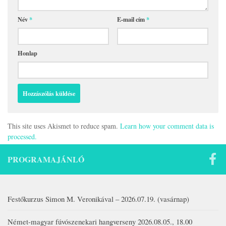
Név
*
E-mail cím
*
Honlap
This site uses Akismet to reduce spam.
Learn how your comment data is
processed.
PROGRAMAJÁNLÓ
Festőkurzus Simon M. Veronikával – 2026.07.19. (vasárnap)
Német-magyar fúvószenekari hangverseny 2026.08.05., 18.00