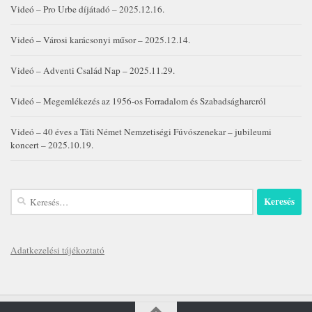
Videó – Pro Urbe díjátadó – 2025.12.16.
Videó – Városi karácsonyi műsor – 2025.12.14.
Videó – Adventi Család Nap – 2025.11.29.
Videó – Megemlékezés az 1956-os Forradalom és Szabadságharcról
Videó – 40 éves a Táti Német Nemzetiségi Fúvószenekar – jubileumi
koncert – 2025.10.19.
Keresés:
Adatkezelési tájékoztató