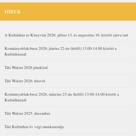
HÍREK
A Kultúrház és Könyvtár 2026. július 13. és augusztus 16. között zárva tart
Kormányablak-busz 2026. június 22-én (hétfő) 13.00-14.00 között a
Kultúrháznál
Táti Walzer 2026 pünkösd
Táti Walzer 2026. húsvét
Kormányablak-busz 2026. március 23-án (hétfő) 13.00-14.00 között a
Kultúrháznál
Táti Walzer 2025. december
Táti Kultúrház év végi munkarendje