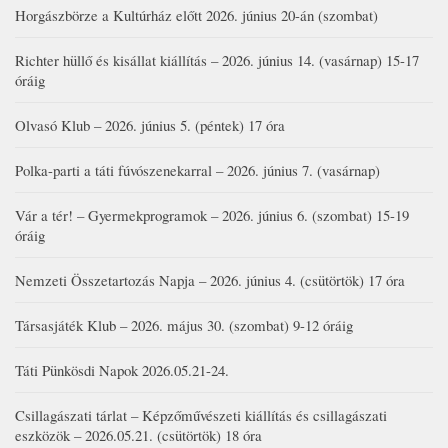
Horgászbörze a Kultúrház előtt 2026. június 20-án (szombat)
Richter hüllő és kisállat kiállítás – 2026. június 14. (vasárnap) 15-17
óráig
Olvasó Klub – 2026. június 5. (péntek) 17 óra
Polka-parti a táti fúvószenekarral – 2026. június 7. (vasárnap)
Vár a tér! – Gyermekprogramok – 2026. június 6. (szombat) 15-19
óráig
Nemzeti Összetartozás Napja – 2026. június 4. (csütörtök) 17 óra
Társasjáték Klub – 2026. május 30. (szombat) 9-12 óráig
Táti Pünkösdi Napok 2026.05.21-24.
Csillagászati tárlat – Képzőművészeti kiállítás és csillagászati
eszközök – 2026.05.21. (csütörtök) 18 óra