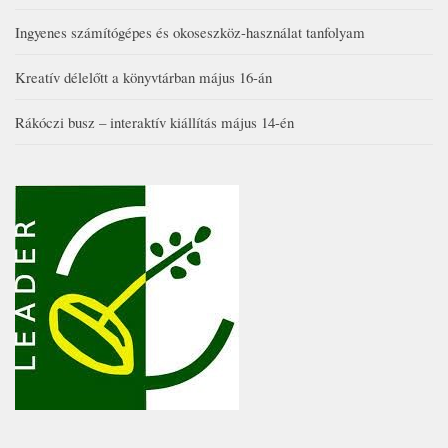
Ingyenes számítógépes és okoseszköz-használat tanfolyam
Kreatív délelőtt a könyvtárban május 16-án
Rákóczi busz – interaktív kiállítás május 14-én