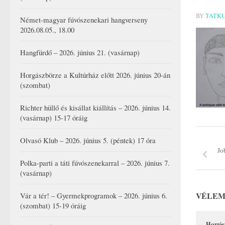
BY
TATK
Német-magyar fúvószenekari hangverseny
2026.08.05., 18.00
Hangfürdő – 2026. június 21. (vasárnap)
Horgászbörze a Kultúrház előtt 2026. június 20-án
(szombat)
Richter hüllő és kisállat kiállítás – 2026. június 14.
(vasárnap) 15-17 óráig
Olvasó Klub – 2026. június 5. (péntek) 17 óra
Jo
Polka-parti a táti fúvószenekarral – 2026. június 7.
(vasárnap)
VÉLEM
Vár a tér! – Gyermekprogramok – 2026. június 6.
(szombat) 15-19 óráig
Hozzás