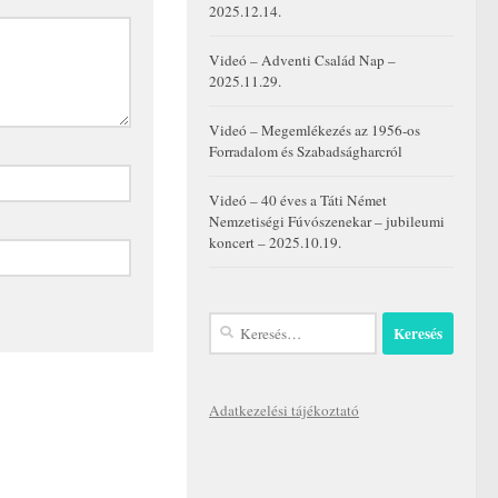
2025.12.14.
Videó – Adventi Család Nap –
2025.11.29.
Videó – Megemlékezés az 1956-os
Forradalom és Szabadságharcról
Videó – 40 éves a Táti Német
Nemzetiségi Fúvószenekar – jubileumi
koncert – 2025.10.19.
Keresés:
Adatkezelési tájékoztató