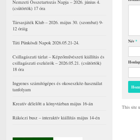
Nemzeti Összetartozás Napja – 2026. június 4.
(csütörtök) 17 óra
Társasjáték Klub – 2026. május 30. (szombat) 9-
12 óráig
Név
*
Táti Pünkösdi Napok 2026.05.21-24.
Csillagászati tárlat – Képzőművészeti kiállítás és
Honla
csillagászati eszközök – 2026.05.21. (csütörtök)
18 óra
Ingyenes számítógépes és okoseszköz-használat
tanfolyam
Kreatív délelőtt a könyvtárban május 16-án
This site
Rákóczi busz – interaktív kiállítás május 14-én