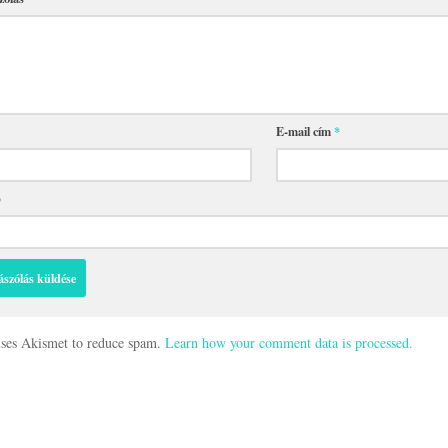
E-mail cím
*
p
 uses Akismet to reduce spam.
Learn how your comment data is processed.