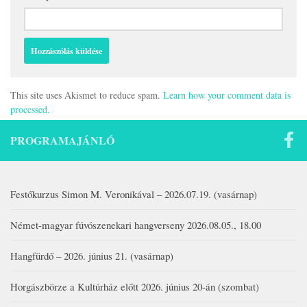
This site uses Akismet to reduce spam.
Learn how your comment data is
processed.
PROGRAMAJÁNLÓ
Festőkurzus Simon M. Veronikával – 2026.07.19. (vasárnap)
Német-magyar fúvószenekari hangverseny 2026.08.05., 18.00
Hangfürdő – 2026. június 21. (vasárnap)
Horgászbörze a Kultúrház előtt 2026. június 20-án (szombat)