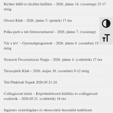
Richter hüllő és kisállat kiállítás – 2026. június 14. (vasárnap) 15-17
óráig
Olvasó Klub – 2026. június 5. (péntek) 17 óra
Nagy kon
Polka-parti a táti fúvószenekarral – 2026. június 7. (vasárnap)
Betűmére
Vár a tér! – Gyermekprogramok – 2026. június 6. (szombat) 15-19
óráig
Nemzeti Összetartozás Napja – 2026. június 4. (csütörtök) 17 óra
Társasjáték Klub – 2026. május 30. (szombat) 9-12 óráig
Táti Pünkösdi Napok 2026.05.21-24.
Csillagászati tárlat – Képzőművészeti kiállítás és csillagászati
eszközök – 2026.05.21. (csütörtök) 18 óra
Ingyenes számítógépes és okoseszköz-használat tanfolyam