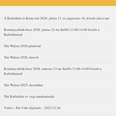
A Kultúrház és Könyvtár 2026. július 13. és augusztus 16. között zárva tart
Kormányablak-busz 2026. június 22-én (hétfő) 13.00-14.00 között a
Kultúrháznál
Táti Walzer 2026 pünkösd
Táti Walzer 2026. húsvét
Kormányablak-busz 2026. március 23-án (hétfő) 13.00-14.00 között a
Kultúrháznál
Táti Walzer 2025. december
Táti Kultúrház év végi munkarendje
Videó – Pro Urbe díjátadó – 2025.12.16.