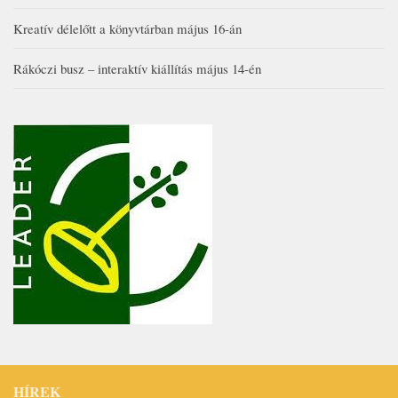
Kreatív délelőtt a könyvtárban május 16-án
Rákóczi busz – interaktív kiállítás május 14-én
HÍREK