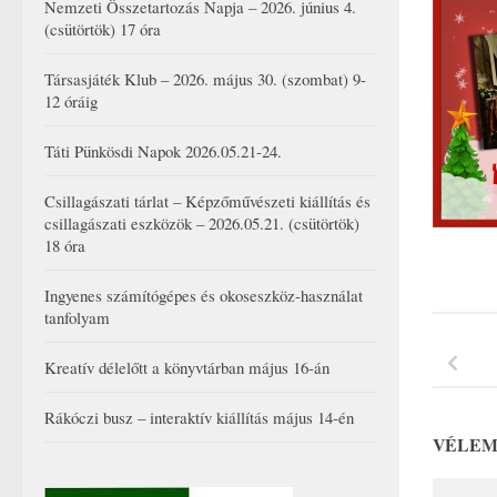
Nemzeti Összetartozás Napja – 2026. június 4.
(csütörtök) 17 óra
Társasjáték Klub – 2026. május 30. (szombat) 9-
12 óráig
Táti Pünkösdi Napok 2026.05.21-24.
Csillagászati tárlat – Képzőművészeti kiállítás és
csillagászati eszközök – 2026.05.21. (csütörtök)
18 óra
Ingyenes számítógépes és okoseszköz-használat
tanfolyam
Kreatív délelőtt a könyvtárban május 16-án
Rákóczi busz – interaktív kiállítás május 14-én
VÉLEM