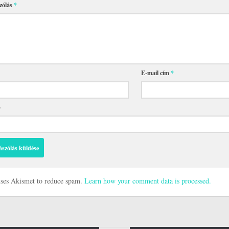
zólás
*
E-mail cím
*
p
 uses Akismet to reduce spam.
Learn how your comment data is processed.