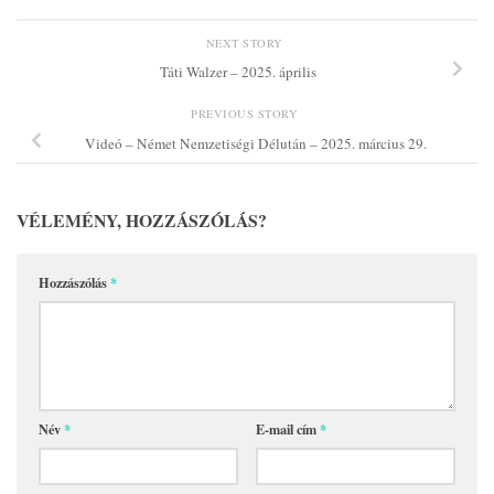
NEXT STORY
Táti Walzer – 2025. április
PREVIOUS STORY
Videó – Német Nemzetiségi Délután – 2025. március 29.
VÉLEMÉNY, HOZZÁSZÓLÁS?
Hozzászólás
*
Név
*
E-mail cím
*