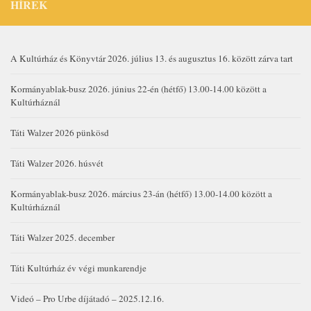
HÍREK
A Kultúrház és Könyvtár 2026. július 13. és augusztus 16. között zárva tart
Kormányablak-busz 2026. június 22-én (hétfő) 13.00-14.00 között a
Kultúrháznál
Táti Walzer 2026 pünkösd
Táti Walzer 2026. húsvét
Kormányablak-busz 2026. március 23-án (hétfő) 13.00-14.00 között a
Kultúrháznál
Táti Walzer 2025. december
Táti Kultúrház év végi munkarendje
Videó – Pro Urbe díjátadó – 2025.12.16.