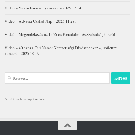
Videó – Városi karácsonyi műsor – 2025.12.14.
Videó – Adventi Család Nap – 2025.11.29.
Videó – Megemlékezés az 1956-os Forradalom és Szabadságharcról
Videó – 40 éves a Táti Német Nemzetiségi Fúvószenekar – jubileumi
koncert – 2025.10.19.
Keresés:
Adatkezelési tájékoztató