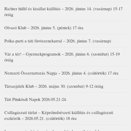
Richter hüllő és kisállat kiállítás – 2026. június 14. (vasárnap) 15-17
óráig
Olvasó Klub – 2026. június 5. (péntek) 17 óra
Polka-parti a táti fúvószenekarral – 2026. június 7. (vasárnap)
Vár a tér! – Gyermekprogramok – 2026. június 6. (szombat) 15-19
óráig
Nemzeti Összetartozás Napja – 2026. június 4. (csütörtök) 17 óra
Társasjáték Klub – 2026. május 30. (szombat) 9-12 óráig
Táti Pünkösdi Napok 2026.05.21-24.
Csillagászati tárlat – Képzőművészeti kiállítás és csillagászati
eszközök – 2026.05.21. (csütörtök) 18 óra