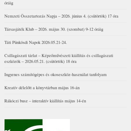
óráig
Nemzeti Összetartozás Napja – 2026. június 4. (csütörtök) 17 óra
Társasjáték Klub – 2026. május 30. (szombat) 9-12 óráig
Táti Pünkösdi Napok 2026.05.21-24.
Csillagászati tárlat – Képzőművészeti kiállítás és csillagászati
eszközök – 2026.05.21. (csütörtök) 18 óra
Ingyenes számítógépes és okoseszköz-használat tanfolyam
Kreatív délelőtt a könyvtárban május 16-án
Rákóczi busz – interaktív kiállítás május 14-én