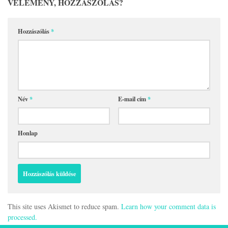
VÉLEMÉNY, HOZZÁSZÓLÁS?
Hozzászólás
*
Név
*
E-mail cím
*
Honlap
This site uses Akismet to reduce spam.
Learn how your comment data is
processed.