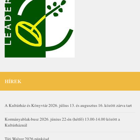
HÍREK
A Kultúrház és Könyvtár 2026. július 13. és augusztus 16. között zárva tart
Kormányablak-busz 2026. június 22-én (hétfő) 13.00-14.00 között a
Kultúrháznál
Táti Walzer 2026 pünkösd