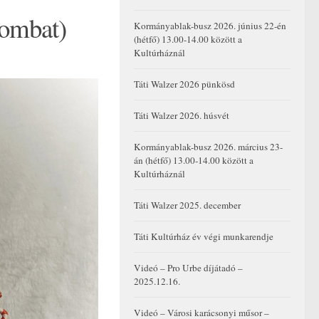
zombat)
Kormányablak-busz 2026. június 22-én
(hétfő) 13.00-14.00 között a
Kultúrháznál
Táti Walzer 2026 pünkösd
Táti Walzer 2026. húsvét
Kormányablak-busz 2026. március 23-
án (hétfő) 13.00-14.00 között a
Kultúrháznál
Táti Walzer 2025. december
Táti Kultúrház év végi munkarendje
Videó – Pro Urbe díjátadó –
2025.12.16.
Videó – Városi karácsonyi műsor –