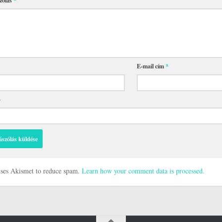
E-mail cím
*
p
 uses Akismet to reduce spam.
Learn how your comment data is processed.