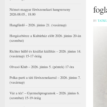
fogl
Német-magyar fúvószenekari hangverseny
2026.08.05., 18.00
BY
TATK
Hangfürdő – 2026. június 21. (vasárnap)
Horgászbörze a Kultúrház előtt 2026. június 20-án
(szombat)
Richter hüllő és kisállat kiállítás – 2026. június 14.
(vasárnap) 15-17 óráig
Olvasó Klub – 2026. június 5. (péntek) 17 óra
Polka-parti a táti fúvószenekarral – 2026. június 7.
(vasárnap)
Vár a tér! – Gyermekprogramok – 2026. június 6.
(szombat) 15-19 óráig