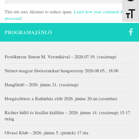
This site uses Akismet to reduce spam.
Learn how your comment data is
Betűmére
processed.
PROGRAMAJÁNLÓ
Festőkurzus Simon M. Veronikával – 2026.07.19. (vasárnap)
Német-magyar fúvószenekari hangverseny 2026.08.05., 18.00
Hangfürdő – 2026. június 21. (vasárnap)
Horgászbörze a Kultúrház előtt 2026. június 20-án (szombat)
Richter hüllő és kisállat kiállítás – 2026. június 14. (vasárnap) 15-17
óráig
Olvasó Klub – 2026. június 5. (péntek) 17 óra