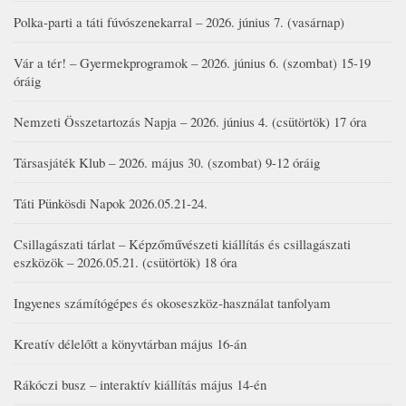
Polka-parti a táti fúvószenekarral – 2026. június 7. (vasárnap)
Vár a tér! – Gyermekprogramok – 2026. június 6. (szombat) 15-19
óráig
Nemzeti Összetartozás Napja – 2026. június 4. (csütörtök) 17 óra
Társasjáték Klub – 2026. május 30. (szombat) 9-12 óráig
Táti Pünkösdi Napok 2026.05.21-24.
Csillagászati tárlat – Képzőművészeti kiállítás és csillagászati
eszközök – 2026.05.21. (csütörtök) 18 óra
Ingyenes számítógépes és okoseszköz-használat tanfolyam
Kreatív délelőtt a könyvtárban május 16-án
Rákóczi busz – interaktív kiállítás május 14-én