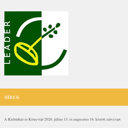
HÍREK
A Kultúrház és Könyvtár 2026. július 13. és augusztus 16. között zárva tart