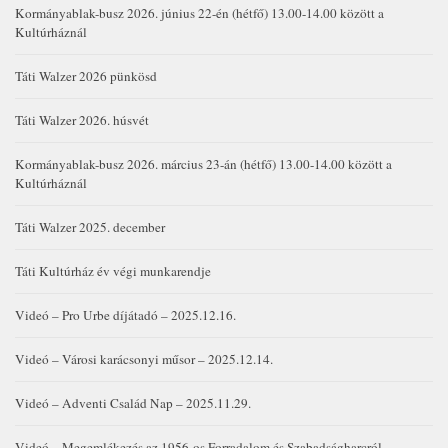
Kormányablak-busz 2026. június 22-én (hétfő) 13.00-14.00 között a
Kultúrháznál
Táti Walzer 2026 pünkösd
Táti Walzer 2026. húsvét
Kormányablak-busz 2026. március 23-án (hétfő) 13.00-14.00 között a
Kultúrháznál
Táti Walzer 2025. december
Táti Kultúrház év végi munkarendje
Videó – Pro Urbe díjátadó – 2025.12.16.
Videó – Városi karácsonyi műsor – 2025.12.14.
Videó – Adventi Család Nap – 2025.11.29.
Videó – Megemlékezés az 1956-os Forradalom és Szabadságharcról