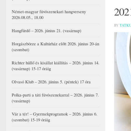
202
Német-magyar fúvószenekari hangverseny
2026.08.05., 18.00
BY
TATK
Hangfürdő – 2026. június 21. (vasárnap)
Horgászbörze a Kultúrház előtt 2026. június 20-án
(szombat)
Richter hüllő és kisállat kiállítás – 2026. június 14.
(vasárnap) 15-17 óráig
Olvasó Klub – 2026. június 5. (péntek) 17 óra
Polka-parti a táti fúvószenekarral – 2026. június 7.
(vasárnap)
Vár a tér! – Gyermekprogramok – 2026. június 6.
(szombat) 15-19 óráig