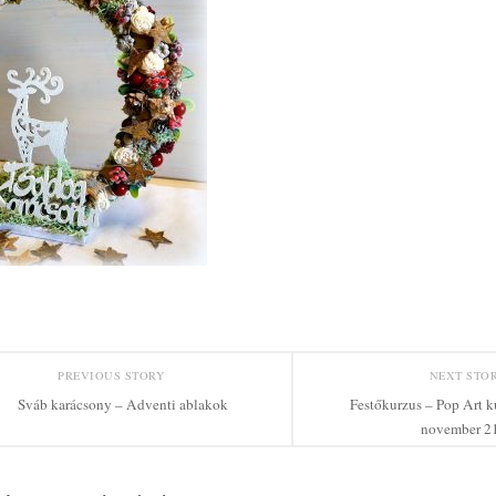
PREVIOUS STORY
NEXT STO
Sváb karácsony – Adventi ablakok
Festőkurzus – Pop Art k
november 21