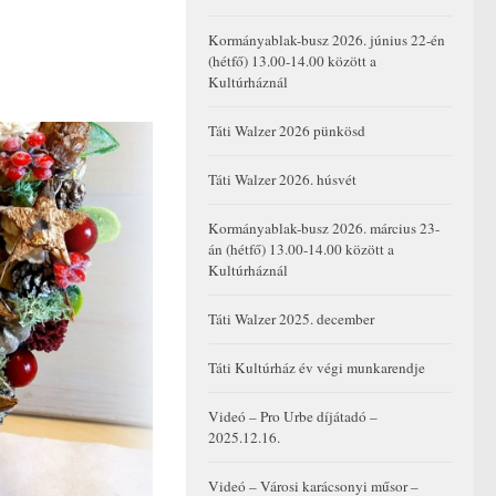
Kormányablak-busz 2026. június 22-én
(hétfő) 13.00-14.00 között a
Kultúrháznál
Táti Walzer 2026 pünkösd
Táti Walzer 2026. húsvét
Kormányablak-busz 2026. március 23-
án (hétfő) 13.00-14.00 között a
Kultúrháznál
Táti Walzer 2025. december
Táti Kultúrház év végi munkarendje
Videó – Pro Urbe díjátadó –
2025.12.16.
Videó – Városi karácsonyi műsor –