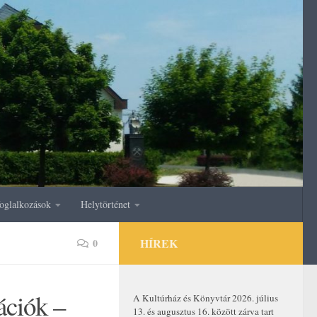
oglalkozások
Helytörténet
HÍREK
0
ciók –
A Kultúrház és Könyvtár 2026. július
13. és augusztus 16. között zárva tart