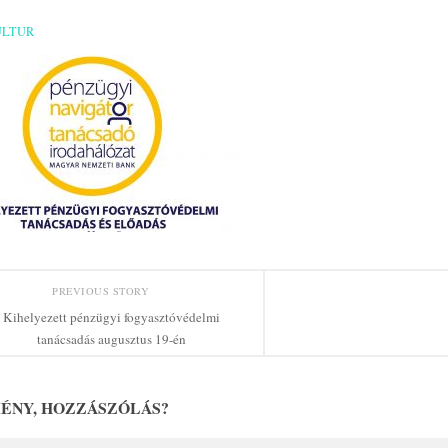
ULTUR
PREVIOUS STORY
Kihelyezett pénzügyi fogyasztóvédelmi
tanácsadás augusztus 19-én
ÉNY, HOZZÁSZÓLÁS?