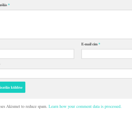
zólás
*
E-mail cím
*
p
 uses Akismet to reduce spam.
Learn how your comment data is processed.