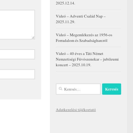
2025.12.14.
Videó – Adventi Család Nap –
2025.11.29.
Videó – Megemlékezés az 1956-os
Forradalom és Szabadságharcról
Videó – 40 éves a Táti Német
Nemzetiségi Fúvószenekar – jubileumi
koncert – 2025.10.19.
Keresés:
Adatkezelési tájékoztató