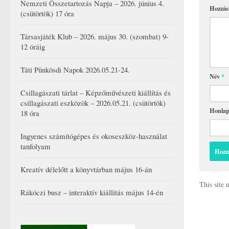
Nemzeti Összetartozás Napja – 2026. június 4.
Hozzás
(csütörtök) 17 óra
Társasjáték Klub – 2026. május 30. (szombat) 9-
12 óráig
Táti Pünkösdi Napok 2026.05.21-24.
Név
*
Csillagászati tárlat – Képzőművészeti kiállítás és
csillagászati eszközök – 2026.05.21. (csütörtök)
Honla
18 óra
Ingyenes számítógépes és okoseszköz-használat
tanfolyam
Kreatív délelőtt a könyvtárban május 16-án
This site
Rákóczi busz – interaktív kiállítás május 14-én