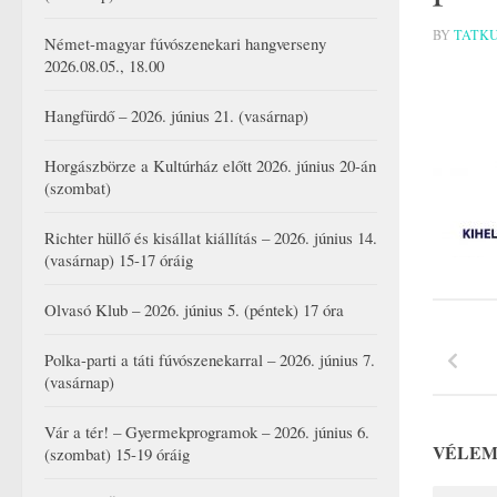
BY
TATK
Német-magyar fúvószenekari hangverseny
2026.08.05., 18.00
Hangfürdő – 2026. június 21. (vasárnap)
Horgászbörze a Kultúrház előtt 2026. június 20-án
(szombat)
Richter hüllő és kisállat kiállítás – 2026. június 14.
(vasárnap) 15-17 óráig
Olvasó Klub – 2026. június 5. (péntek) 17 óra
Polka-parti a táti fúvószenekarral – 2026. június 7.
(vasárnap)
Vár a tér! – Gyermekprogramok – 2026. június 6.
VÉLEM
(szombat) 15-19 óráig