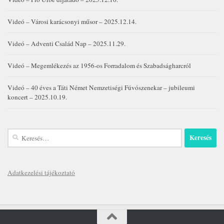
Videó – Városi karácsonyi műsor – 2025.12.14.
Videó – Adventi Család Nap – 2025.11.29.
Videó – Megemlékezés az 1956-os Forradalom és Szabadságharcról
Videó – 40 éves a Táti Német Nemzetiségi Fúvószenekar – jubileumi
koncert – 2025.10.19.
Keresés:
Adatkezelési tájékoztató