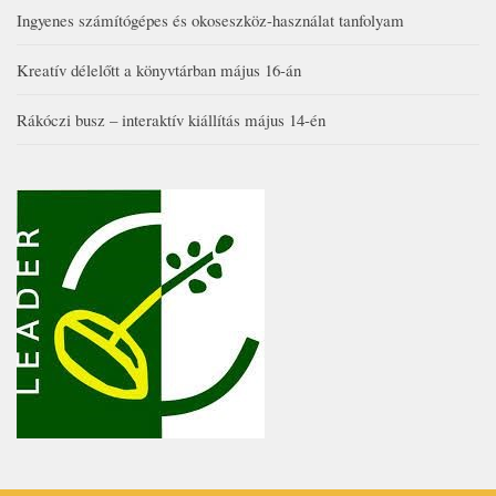
Ingyenes számítógépes és okoseszköz-használat tanfolyam
Kreatív délelőtt a könyvtárban május 16-án
Rákóczi busz – interaktív kiállítás május 14-én