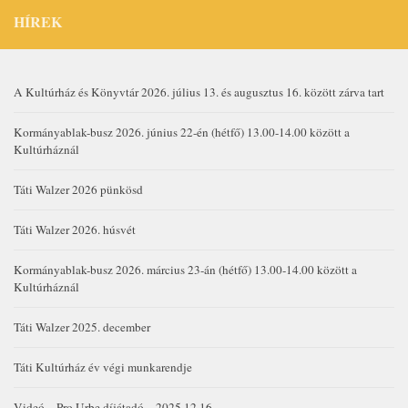
HÍREK
A Kultúrház és Könyvtár 2026. július 13. és augusztus 16. között zárva tart
Kormányablak-busz 2026. június 22-én (hétfő) 13.00-14.00 között a
Kultúrháznál
Táti Walzer 2026 pünkösd
Táti Walzer 2026. húsvét
Kormányablak-busz 2026. március 23-án (hétfő) 13.00-14.00 között a
Kultúrháznál
Táti Walzer 2025. december
Táti Kultúrház év végi munkarendje
Videó – Pro Urbe díjátadó – 2025.12.16.