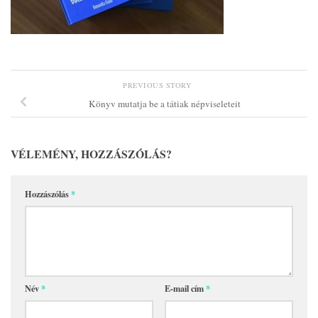
PREVIOUS STORY
Könyv mutatja be a tátiak népviseleteit
VÉLEMÉNY, HOZZÁSZÓLÁS?
Hozzászólás
*
Név
*
E-mail cím
*