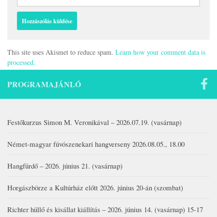
This site uses Akismet to reduce spam.
Learn how your comment data is
processed.
PROGRAMAJÁNLÓ
Festőkurzus Simon M. Veronikával – 2026.07.19. (vasárnap)
Német-magyar fúvószenekari hangverseny 2026.08.05., 18.00
Hangfürdő – 2026. június 21. (vasárnap)
Horgászbörze a Kultúrház előtt 2026. június 20-án (szombat)
Richter hüllő és kisállat kiállítás – 2026. június 14. (vasárnap) 15-17