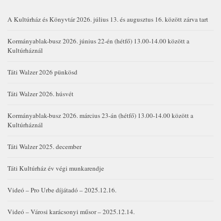
A Kultúrház és Könyvtár 2026. július 13. és augusztus 16. között zárva tart
Kormányablak-busz 2026. június 22-én (hétfő) 13.00-14.00 között a
Kultúrháznál
Táti Walzer 2026 pünkösd
Táti Walzer 2026. húsvét
Kormányablak-busz 2026. március 23-án (hétfő) 13.00-14.00 között a
Kultúrháznál
Táti Walzer 2025. december
Táti Kultúrház év végi munkarendje
Videó – Pro Urbe díjátadó – 2025.12.16.
Videó – Városi karácsonyi műsor – 2025.12.14.