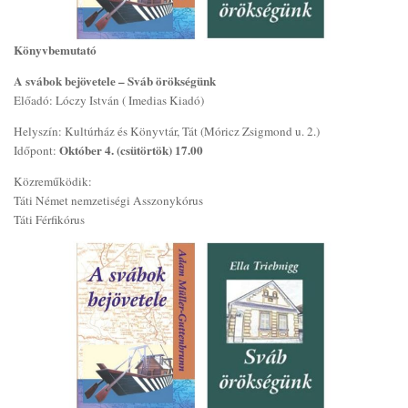
Könyvbemutató
A svábok bejövetele – Sváb örökségünk
Előadó: Lóczy István ( Imedias Kiadó)
Helyszín: Kultúrház és Könyvtár, Tát (Móricz Zsigmond u. 2.)
Október 4. (csütörtök) 17.00
Időpont:
Közreműködik:
Táti Német nemzetiségi Asszonykórus
Táti Férfikórus