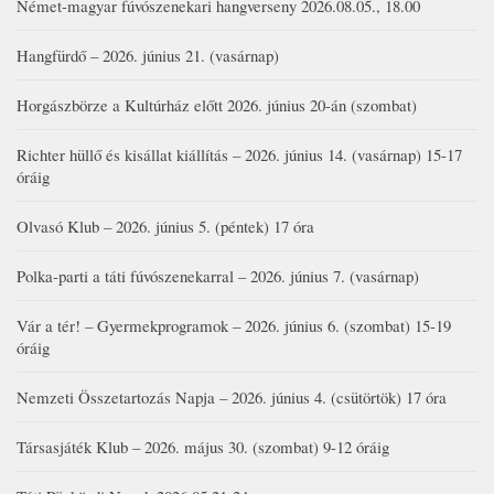
Német-magyar fúvószenekari hangverseny 2026.08.05., 18.00
Hangfürdő – 2026. június 21. (vasárnap)
Horgászbörze a Kultúrház előtt 2026. június 20-án (szombat)
Richter hüllő és kisállat kiállítás – 2026. június 14. (vasárnap) 15-17
óráig
Olvasó Klub – 2026. június 5. (péntek) 17 óra
Polka-parti a táti fúvószenekarral – 2026. június 7. (vasárnap)
Vár a tér! – Gyermekprogramok – 2026. június 6. (szombat) 15-19
óráig
Nemzeti Összetartozás Napja – 2026. június 4. (csütörtök) 17 óra
Társasjáték Klub – 2026. május 30. (szombat) 9-12 óráig