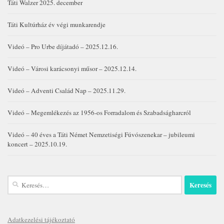
Táti Walzer 2025. december
Táti Kultúrház év végi munkarendje
Videó – Pro Urbe díjátadó – 2025.12.16.
Videó – Városi karácsonyi műsor – 2025.12.14.
Videó – Adventi Család Nap – 2025.11.29.
Videó – Megemlékezés az 1956-os Forradalom és Szabadságharcról
Videó – 40 éves a Táti Német Nemzetiségi Fúvószenekar – jubileumi
koncert – 2025.10.19.
Keresés:
Adatkezelési tájékoztató