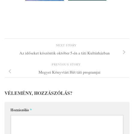
NEXT STORY
Az időseket köszöntik október 5-én a táti Kultúrházban
PREVIOUS STORY
Megyei Könyvtári Hét táti programjai
VÉLEMÉNY, HOZZÁSZÓLÁS?
Hozzászólás
*