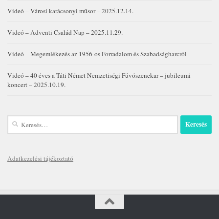
Videó – Városi karácsonyi műsor – 2025.12.14.
Videó – Adventi Család Nap – 2025.11.29.
Videó – Megemlékezés az 1956-os Forradalom és Szabadságharcról
Videó – 40 éves a Táti Német Nemzetiségi Fúvószenekar – jubileumi
koncert – 2025.10.19.
Keresés:
Adatkezelési tájékoztató