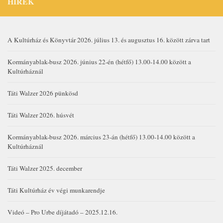
HÍREK
A Kultúrház és Könyvtár 2026. július 13. és augusztus 16. között zárva tart
Kormányablak-busz 2026. június 22-én (hétfő) 13.00-14.00 között a
Kultúrháznál
Táti Walzer 2026 pünkösd
Táti Walzer 2026. húsvét
Kormányablak-busz 2026. március 23-án (hétfő) 13.00-14.00 között a
Kultúrháznál
Táti Walzer 2025. december
Táti Kultúrház év végi munkarendje
Videó – Pro Urbe díjátadó – 2025.12.16.