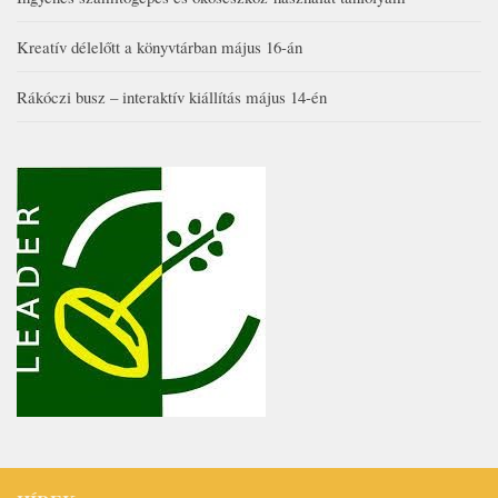
Kreatív délelőtt a könyvtárban május 16-án
Rákóczi busz – interaktív kiállítás május 14-én