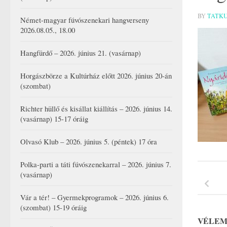
BY
TATK
Német-magyar fúvószenekari hangverseny
2026.08.05., 18.00
Hangfürdő – 2026. június 21. (vasárnap)
Horgászbörze a Kultúrház előtt 2026. június 20-án
(szombat)
Richter hüllő és kisállat kiállítás – 2026. június 14.
(vasárnap) 15-17 óráig
Olvasó Klub – 2026. június 5. (péntek) 17 óra
Polka-parti a táti fúvószenekarral – 2026. június 7.
(vasárnap)
Vár a tér! – Gyermekprogramok – 2026. június 6.
(szombat) 15-19 óráig
VÉLEM