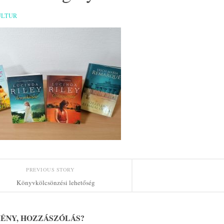
ULTUR
PREVIOUS STORY
Könyvkölcsönzési lehetőség
ÉNY, HOZZÁSZÓLÁS?