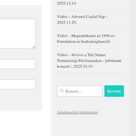
2025.12.14.
Videó – Adventi Család Nap –
2025.11.29.
Videó – Megemlékezés az 1956-os
Forradalom és Szabadságharcról
Videó – 40 éves a Táti Német
Nemzetiségi Fúvószenekar – jubileumi
koncert – 2025.10.19.
Keresés:
Adatkezelési tájékoztató