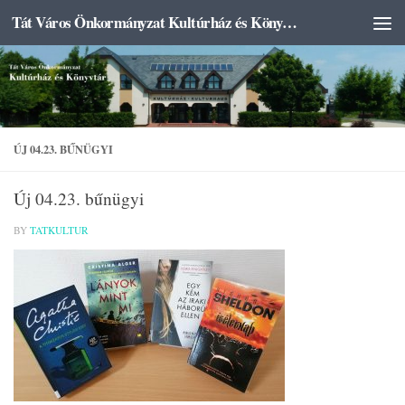
Tát Város Önkormányzat Kultúrház és Könyvtár
Skip to content
ÚJ 04.23. BŰNÜGYI
Új 04.23. bűnügyi
BY
TATKULTUR