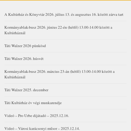
A Kultúrház és Könyvtár 2026. július 13. és augusztus 16. között zárva tart
Kormányablak-busz 2026. június 22-én (hétfő) 13.00-14.00 között a
Kultúrháznál
Táti Walzer 2026 pünkösd
Táti Walzer 2026. húsvét
Kormányablak-busz 2026. március 23-án (hétfő) 13.00-14.00 között a
Kultúrháznál
Táti Walzer 2025. december
Táti Kultúrház év végi munkarendje
Videó – Pro Urbe díjátadó – 2025.12.16.
Videó – Városi karácsonyi műsor – 2025.12.14.