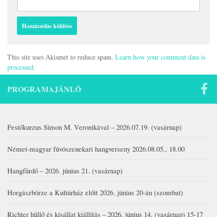
This site uses Akismet to reduce spam.
Learn how your comment data is
processed.
PROGRAMAJÁNLÓ
Festőkurzus Simon M. Veronikával – 2026.07.19. (vasárnap)
Német-magyar fúvószenekari hangverseny 2026.08.05., 18.00
Hangfürdő – 2026. június 21. (vasárnap)
Horgászbörze a Kultúrház előtt 2026. június 20-án (szombat)
Richter hüllő és kisállat kiállítás – 2026. június 14. (vasárnap) 15-17