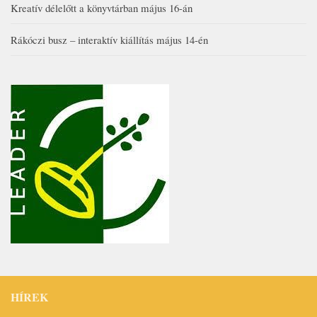
Kreatív délelőtt a könyvtárban május 16-án
Rákóczi busz – interaktív kiállítás május 14-én
HÍREK