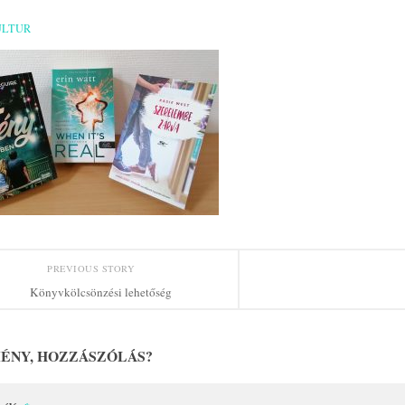
ULTUR
PREVIOUS STORY
Könyvkölcsönzési lehetőség
ÉNY, HOZZÁSZÓLÁS?