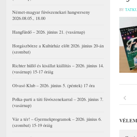
BY
TATK
Német-magyar fúvószenekari hangverseny
2026.08.05., 18.00
Hangfürdő – 2026. június 21. (vasárnap)
Horgászbörze a Kultúrház előtt 2026. június 20-án
(szombat)
Richter hüllő és kisállat kiállítás – 2026. június 14.
(vasárnap) 15-17 óráig
Olvasó Klub – 2026. június 5. (péntek) 17 óra
Polka-parti a táti fúvószenekarral – 2026. június 7.
(vasárnap)
Vár a tér! – Gyermekprogramok – 2026. június 6.
VÉLEM
(szombat) 15-19 óráig