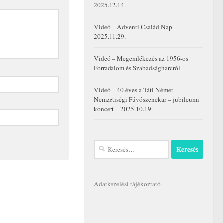
2025.12.14.
Videó – Adventi Család Nap –
2025.11.29.
Videó – Megemlékezés az 1956-os
Forradalom és Szabadságharcról
Videó – 40 éves a Táti Német
Nemzetiségi Fúvószenekar – jubileumi
koncert – 2025.10.19.
Keresés:
Adatkezelési tájékoztató