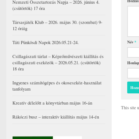
Hozzás
Nemzeti Összetartozás Napja – 2026. június 4.
(csütörtök) 17 óra
Társasjáték Klub – 2026. május 30. (szombat) 9-
12 óráig
Név
*
Táti Pünkösdi Napok 2026.05.21-24.
Csillagászati tárlat – Képzőművészeti kiállítás és
csillagászati eszközök – 2026.05.21. (csütörtök)
Honla
18 óra
Ingyenes számítógépes és okoseszköz-használat
tanfolyam
Kreatív délelőtt a könyvtárban május 16-án
This site
Rákóczi busz – interaktív kiállítás május 14-én