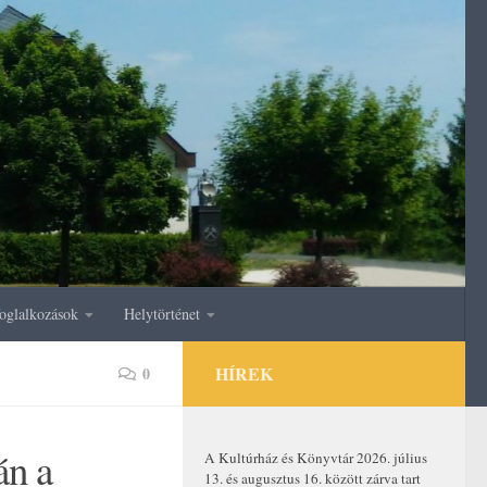
oglalkozások
Helytörténet
HÍREK
0
án a
A Kultúrház és Könyvtár 2026. július
13. és augusztus 16. között zárva tart