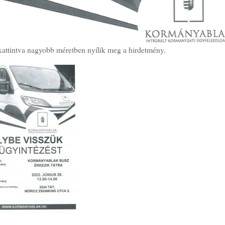
kattintva nagyobb méretben nyílik meg a hirdetmény.