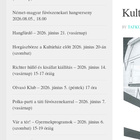
Kult
Német-magyar fúvószenekari hangverseny
2026.08.05., 18.00
BY
TATK
Hangfürdő – 2026. június 21. (vasárnap)
Horgászbörze a Kultúrház előtt 2026. június 20-án
(szombat)
Richter hüllő és kisállat kiállítás – 2026. június 14.
(vasárnap) 15-17 óráig
Olvasó Klub – 2026. június 5. (péntek) 17 óra
Polka-parti a táti fúvószenekarral – 2026. június 7.
(vasárnap)
Vár a tér! – Gyermekprogramok – 2026. június 6.
(szombat) 15-19 óráig