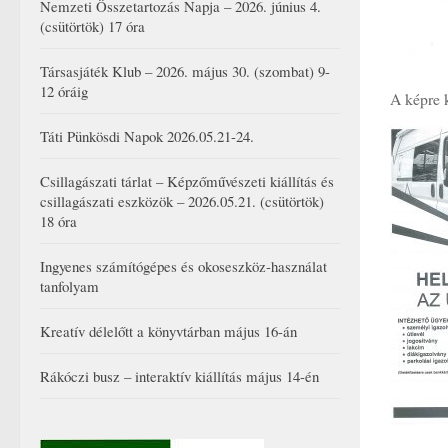
Nemzeti Összetartozás Napja – 2026. június 4.
(csütörtök) 17 óra
Társasjáték Klub – 2026. május 30. (szombat) 9-
12 óráig
A képre 
Táti Pünkösdi Napok 2026.05.21-24.
Csillagászati tárlat – Képzőművészeti kiállítás és
csillagászati eszközök – 2026.05.21. (csütörtök)
18 óra
Ingyenes számítógépes és okoseszköz-használat
tanfolyam
Kreatív délelőtt a könyvtárban május 16-án
Rákóczi busz – interaktív kiállítás május 14-én