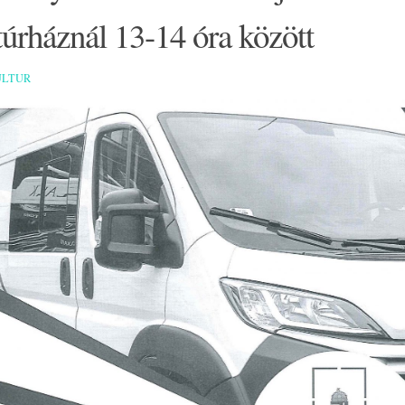
úrháznál 13-14 óra között
ULTUR