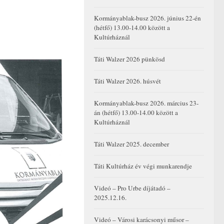
Kormányablak-busz 2026. június 22-én
(hétfő) 13.00-14.00 között a
Kultúrháznál
Táti Walzer 2026 pünkösd
Táti Walzer 2026. húsvét
Kormányablak-busz 2026. március 23-
án (hétfő) 13.00-14.00 között a
Kultúrháznál
Táti Walzer 2025. december
Táti Kultúrház év végi munkarendje
Videó – Pro Urbe díjátadó –
2025.12.16.
Videó – Városi karácsonyi műsor –