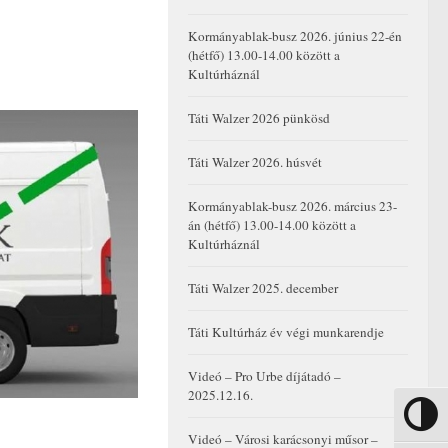
Kormányablak-busz 2026. június 22-én
(hétfő) 13.00-14.00 között a
Kultúrháznál
Táti Walzer 2026 pünkösd
Táti Walzer 2026. húsvét
Kormányablak-busz 2026. március 23-
án (hétfő) 13.00-14.00 között a
Kultúrháznál
Táti Walzer 2025. december
Táti Kultúrház év végi munkarendje
Videó – Pro Urbe díjátadó –
2025.12.16.
Nagy kon
Videó – Városi karácsonyi műsor –