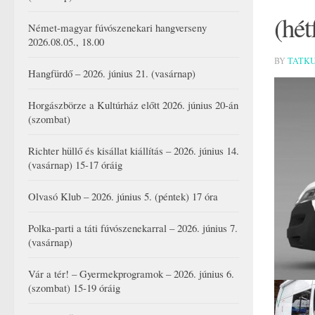
(hét
Német-magyar fúvószenekari hangverseny
2026.08.05., 18.00
BY
TATK
Hangfürdő – 2026. június 21. (vasárnap)
Horgászbörze a Kultúrház előtt 2026. június 20-án
(szombat)
Richter hüllő és kisállat kiállítás – 2026. június 14.
(vasárnap) 15-17 óráig
Olvasó Klub – 2026. június 5. (péntek) 17 óra
Polka-parti a táti fúvószenekarral – 2026. június 7.
(vasárnap)
Vár a tér! – Gyermekprogramok – 2026. június 6.
(szombat) 15-19 óráig