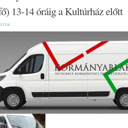
fő) 13-14 óráig a Kultúrház előtt
ULTUR