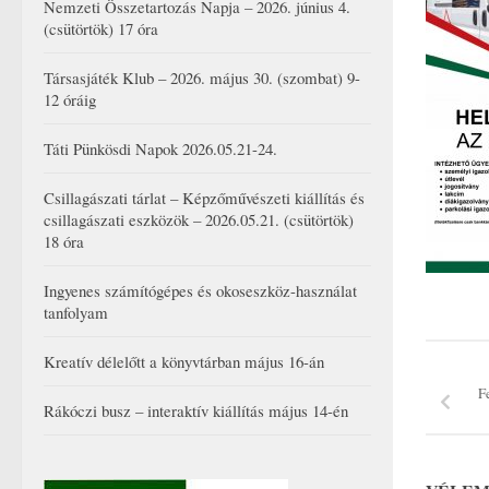
Nemzeti Összetartozás Napja – 2026. június 4.
(csütörtök) 17 óra
Társasjáték Klub – 2026. május 30. (szombat) 9-
12 óráig
Táti Pünkösdi Napok 2026.05.21-24.
Csillagászati tárlat – Képzőművészeti kiállítás és
csillagászati eszközök – 2026.05.21. (csütörtök)
18 óra
Ingyenes számítógépes és okoseszköz-használat
tanfolyam
Kreatív délelőtt a könyvtárban május 16-án
F
Rákóczi busz – interaktív kiállítás május 14-én