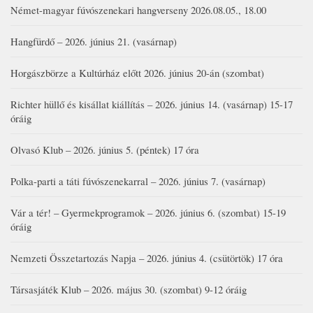
Német-magyar fúvószenekari hangverseny 2026.08.05., 18.00
Hangfürdő – 2026. június 21. (vasárnap)
Horgászbörze a Kultúrház előtt 2026. június 20-án (szombat)
Richter hüllő és kisállat kiállítás – 2026. június 14. (vasárnap) 15-17
óráig
Olvasó Klub – 2026. június 5. (péntek) 17 óra
Polka-parti a táti fúvószenekarral – 2026. június 7. (vasárnap)
Vár a tér! – Gyermekprogramok – 2026. június 6. (szombat) 15-19
óráig
Nemzeti Összetartozás Napja – 2026. június 4. (csütörtök) 17 óra
Társasjáték Klub – 2026. május 30. (szombat) 9-12 óráig