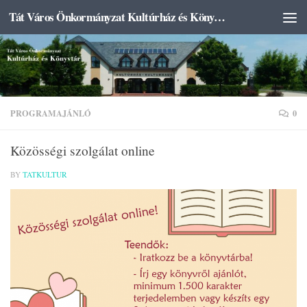
Tát Város Önkormányzat Kultúrház és Könyvtár
Skip to content
PROGRAMAJÁNLÓ
0
Közösségi szolgálat online
BY
TATKULTUR