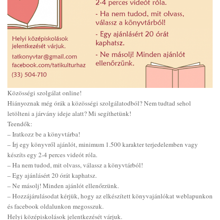
Közösségi szolgálat online!
Hiányoznak még órák a közösségi szolgálatodból? Nem tudtad sehol
letölteni a járvány ideje alatt? Mi segíthetünk!
Teendők:
– Iratkozz be a könyvtárba!
– Írj egy könyvről ajánlót, minimum 1.500 karakter terjedelemben vagy
készíts egy 2-4 perces videót róla.
– Ha nem tudod, mit olvass, válassz a könyvtárból!
– Egy ajánlásért 20 órát kaphatsz.
– Ne másolj! Minden ajánlót ellenőrzünk.
– Hozzájárulásodat kérjük, hogy az elkészített könyvajánlókat weblapunkon
és facebook oldalunkon megosszuk.
Helyi középiskolások jelentkezését várjuk.