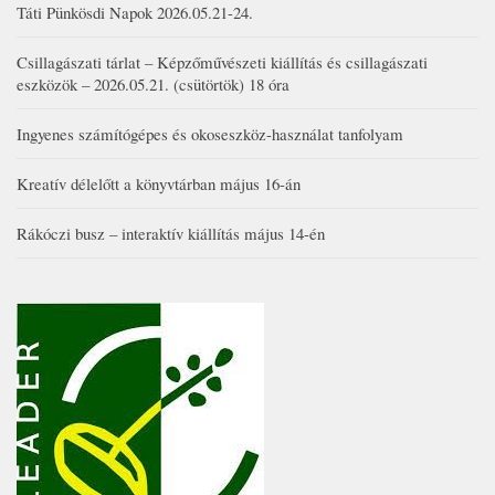
Táti Pünkösdi Napok 2026.05.21-24.
Csillagászati tárlat – Képzőművészeti kiállítás és csillagászati
eszközök – 2026.05.21. (csütörtök) 18 óra
Ingyenes számítógépes és okoseszköz-használat tanfolyam
Kreatív délelőtt a könyvtárban május 16-án
Rákóczi busz – interaktív kiállítás május 14-én