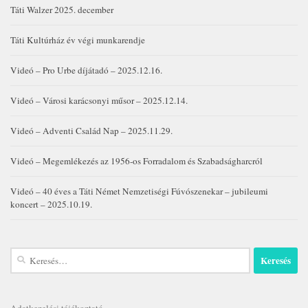
Táti Walzer 2025. december
Táti Kultúrház év végi munkarendje
Videó – Pro Urbe díjátadó – 2025.12.16.
Videó – Városi karácsonyi műsor – 2025.12.14.
Videó – Adventi Család Nap – 2025.11.29.
Videó – Megemlékezés az 1956-os Forradalom és Szabadságharcról
Videó – 40 éves a Táti Német Nemzetiségi Fúvószenekar – jubileumi
koncert – 2025.10.19.
Keresés: