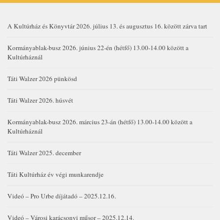
A Kultúrház és Könyvtár 2026. július 13. és augusztus 16. között zárva tart
Kormányablak-busz 2026. június 22-én (hétfő) 13.00-14.00 között a
Kultúrháznál
Táti Walzer 2026 pünkösd
Táti Walzer 2026. húsvét
Kormányablak-busz 2026. március 23-án (hétfő) 13.00-14.00 között a
Kultúrháznál
Táti Walzer 2025. december
Táti Kultúrház év végi munkarendje
Videó – Pro Urbe díjátadó – 2025.12.16.
Videó – Városi karácsonyi műsor – 2025.12.14.