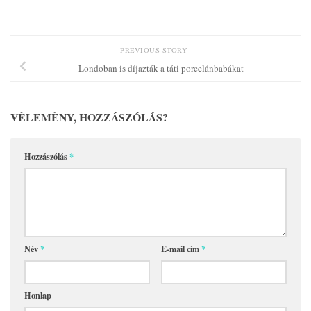
PREVIOUS STORY
Londoban is díjazták a táti porcelánbabákat
VÉLEMÉNY, HOZZÁSZÓLÁS?
Hozzászólás
*
Név
*
E-mail cím
*
Honlap