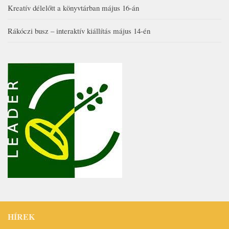
Kreatív délelőtt a könyvtárban május 16-án
Rákóczi busz – interaktív kiállítás május 14-én
HÍREK