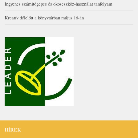
Ingyenes számítógépes és okoseszköz-használat tanfolyam
Kreatív délelőtt a könyvtárban május 16-án
HÍREK