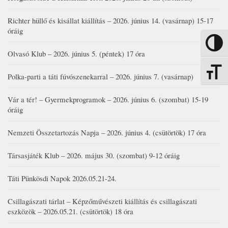
Richter hüllő és kisállat kiállítás – 2026. június 14. (vasárnap) 15-17
óráig
Nagy kon
Olvasó Klub – 2026. június 5. (péntek) 17 óra
Betűmére
Polka-parti a táti fúvószenekarral – 2026. június 7. (vasárnap)
Vár a tér! – Gyermekprogramok – 2026. június 6. (szombat) 15-19
óráig
Nemzeti Összetartozás Napja – 2026. június 4. (csütörtök) 17 óra
Társasjáték Klub – 2026. május 30. (szombat) 9-12 óráig
Táti Pünkösdi Napok 2026.05.21-24.
Csillagászati tárlat – Képzőművészeti kiállítás és csillagászati
eszközök – 2026.05.21. (csütörtök) 18 óra