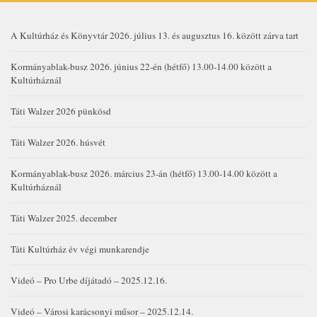
A Kultúrház és Könyvtár 2026. július 13. és augusztus 16. között zárva tart
Kormányablak-busz 2026. június 22-én (hétfő) 13.00-14.00 között a
Kultúrháznál
Táti Walzer 2026 pünkösd
Táti Walzer 2026. húsvét
Kormányablak-busz 2026. március 23-án (hétfő) 13.00-14.00 között a
Kultúrháznál
Táti Walzer 2025. december
Táti Kultúrház év végi munkarendje
Videó – Pro Urbe díjátadó – 2025.12.16.
Videó – Városi karácsonyi műsor – 2025.12.14.