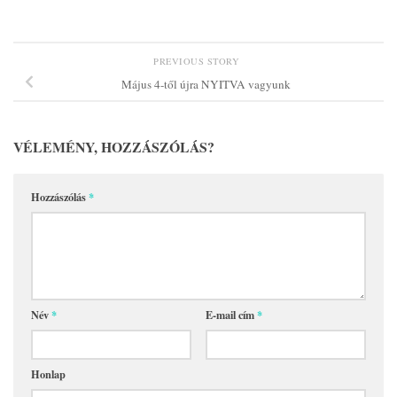
PREVIOUS STORY
Május 4-től újra NYITVA vagyunk
VÉLEMÉNY, HOZZÁSZÓLÁS?
Hozzászólás
*
Név
*
E-mail cím
*
Honlap