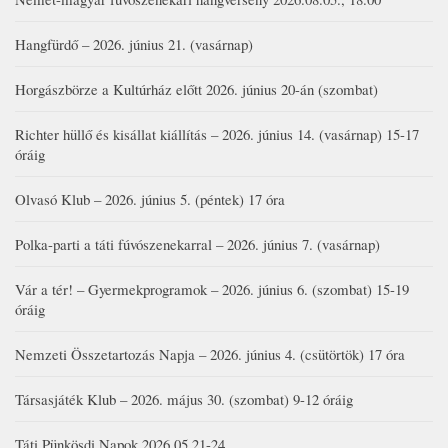
Hangfürdő – 2026. június 21. (vasárnap)
Horgászbörze a Kultúrház előtt 2026. június 20-án (szombat)
Richter hüllő és kisállat kiállítás – 2026. június 14. (vasárnap) 15-17
óráig
Olvasó Klub – 2026. június 5. (péntek) 17 óra
Polka-parti a táti fúvószenekarral – 2026. június 7. (vasárnap)
Vár a tér! – Gyermekprogramok – 2026. június 6. (szombat) 15-19
óráig
Nemzeti Összetartozás Napja – 2026. június 4. (csütörtök) 17 óra
Társasjáték Klub – 2026. május 30. (szombat) 9-12 óráig
Táti Pünkösdi Napok 2026.05.21-24.