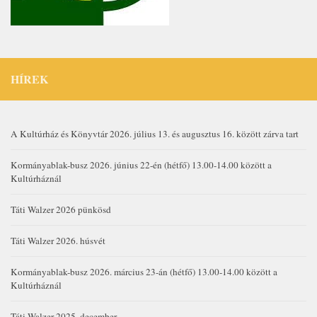
HÍREK
A Kultúrház és Könyvtár 2026. július 13. és augusztus 16. között zárva tart
Kormányablak-busz 2026. június 22-én (hétfő) 13.00-14.00 között a
Kultúrháznál
Táti Walzer 2026 pünkösd
Táti Walzer 2026. húsvét
Kormányablak-busz 2026. március 23-án (hétfő) 13.00-14.00 között a
Kultúrháznál
Táti Walzer 2025. december