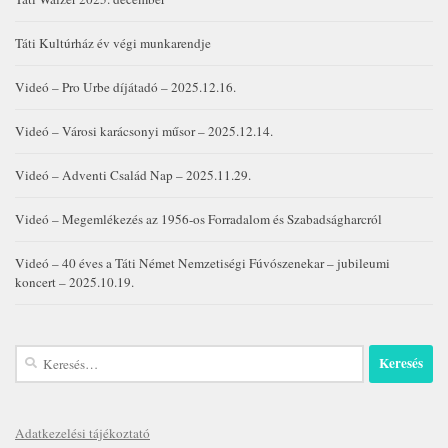
Táti Kultúrház év végi munkarendje
Videó – Pro Urbe díjátadó – 2025.12.16.
Videó – Városi karácsonyi műsor – 2025.12.14.
Videó – Adventi Család Nap – 2025.11.29.
Videó – Megemlékezés az 1956-os Forradalom és Szabadságharcról
Videó – 40 éves a Táti Német Nemzetiségi Fúvószenekar – jubileumi
koncert – 2025.10.19.
Keresés:
Adatkezelési tájékoztató