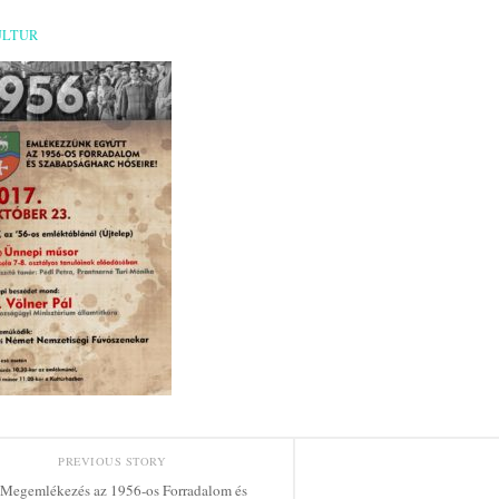
ULTUR
PREVIOUS STORY
Megemlékezés az 1956-os Forradalom és