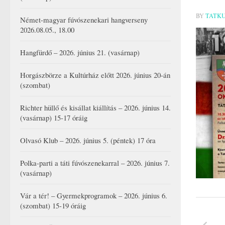
BY
TATK
Német-magyar fúvószenekari hangverseny
2026.08.05., 18.00
Hangfürdő – 2026. június 21. (vasárnap)
Horgászbörze a Kultúrház előtt 2026. június 20-án
(szombat)
Richter hüllő és kisállat kiállítás – 2026. június 14.
(vasárnap) 15-17 óráig
Olvasó Klub – 2026. június 5. (péntek) 17 óra
Polka-parti a táti fúvószenekarral – 2026. június 7.
(vasárnap)
Vár a tér! – Gyermekprogramok – 2026. június 6.
(szombat) 15-19 óráig