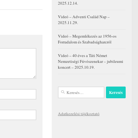
2025.12.14.
Videó – Adventi Család Nap –
2025.11.29.
Videó – Megemlékezés az 1956-os
Forradalom és Szabadságharcról
Videó – 40 éves a Táti Német
Nemzetiségi Fúvószenekar – jubileumi
koncert – 2025.10.19.
Keresés:
Adatkezelési tájékoztató