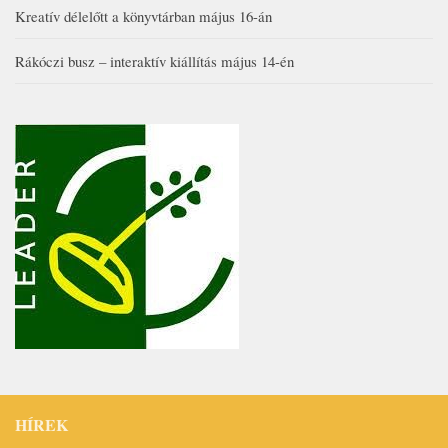
Kreatív délelőtt a könyvtárban május 16-án
Rákóczi busz – interaktív kiállítás május 14-én
HÍREK