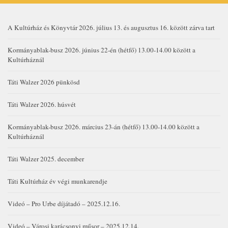
A Kultúrház és Könyvtár 2026. július 13. és augusztus 16. között zárva tart
Kormányablak-busz 2026. június 22-én (hétfő) 13.00-14.00 között a
Kultúrháznál
Táti Walzer 2026 pünkösd
Táti Walzer 2026. húsvét
Kormányablak-busz 2026. március 23-án (hétfő) 13.00-14.00 között a
Kultúrháznál
Táti Walzer 2025. december
Táti Kultúrház év végi munkarendje
Videó – Pro Urbe díjátadó – 2025.12.16.
Videó – Városi karácsonyi műsor – 2025.12.14.