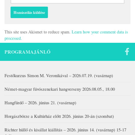
This site uses Akismet to reduce spam.
Learn how your comment data is
processed.
PROGRAMAJÁNLÓ
Festőkurzus Simon M. Veronikával – 2026.07.19. (vasárnap)
Német-magyar fúvószenekari hangverseny 2026.08.05., 18.00
Hangfürdő – 2026. június 21. (vasárnap)
Horgászbörze a Kultúrház előtt 2026. június 20-án (szombat)
Richter hüllő és kisállat kiállítás – 2026. június 14. (vasárnap) 15-17