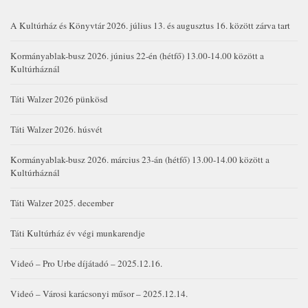
A Kultúrház és Könyvtár 2026. július 13. és augusztus 16. között zárva tart
Kormányablak-busz 2026. június 22-én (hétfő) 13.00-14.00 között a
Kultúrháznál
Táti Walzer 2026 pünkösd
Táti Walzer 2026. húsvét
Kormányablak-busz 2026. március 23-án (hétfő) 13.00-14.00 között a
Kultúrháznál
Táti Walzer 2025. december
Táti Kultúrház év végi munkarendje
Videó – Pro Urbe díjátadó – 2025.12.16.
Videó – Városi karácsonyi műsor – 2025.12.14.