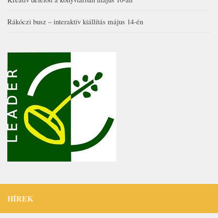
Rákóczi busz – interaktív kiállítás május 14-én
HÍREK