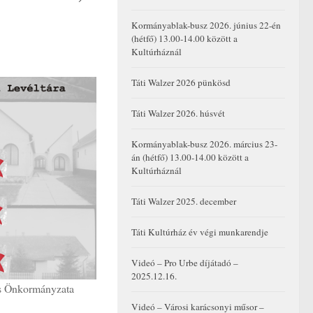
Kormányablak-busz 2026. június 22-én
(hétfő) 13.00-14.00 között a
Kultúrháznál
Táti Walzer 2026 pünkösd
Táti Walzer 2026. húsvét
Kormányablak-busz 2026. március 23-
án (hétfő) 13.00-14.00 között a
Kultúrháznál
Táti Walzer 2025. december
Táti Kultúrház év végi munkarendje
Videó – Pro Urbe díjátadó –
2025.12.16.
os Önkormányzata
Videó – Városi karácsonyi műsor –