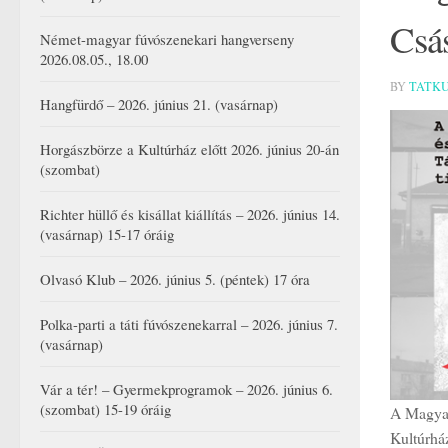
Csá
Német-magyar fúvószenekari hangverseny
2026.08.05., 18.00
BY
TATK
Hangfürdő – 2026. június 21. (vasárnap)
Horgászbörze a Kultúrház előtt 2026. június 20-án
(szombat)
Richter hüllő és kisállat kiállítás – 2026. június 14.
(vasárnap) 15-17 óráig
Olvasó Klub – 2026. június 5. (péntek) 17 óra
Polka-parti a táti fúvószenekarral – 2026. június 7.
(vasárnap)
Vár a tér! – Gyermekprogramok – 2026. június 6.
(szombat) 15-19 óráig
A Magyar
Kultúrház