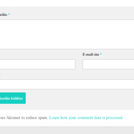
zólás
*
E-mail cím
*
p
 uses Akismet to reduce spam.
Learn how your comment data is processed.