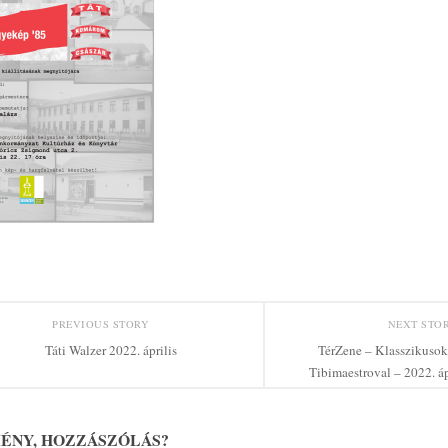
PREVIOUS STORY
NEXT STO
Táti Walzer 2022. április
TérZene – Klasszikuso
Tibimaestroval – 2022. áp
ÉNY, HOZZÁSZÓLÁS?