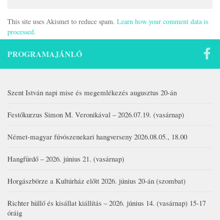
This site uses Akismet to reduce spam.
Learn how your comment data is
processed.
PROGRAMAJÁNLÓ
Szent István napi mise és megemlékezés augusztus 20-án
Festőkurzus Simon M. Veronikával – 2026.07.19. (vasárnap)
Német-magyar fúvószenekari hangverseny 2026.08.05., 18.00
Hangfürdő – 2026. június 21. (vasárnap)
Horgászbörze a Kultúrház előtt 2026. június 20-án (szombat)
Richter hüllő és kisállat kiállítás – 2026. június 14. (vasárnap) 15-17
óráig