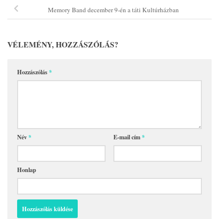
Memory Band december 9-én a táti Kultúrházban
VÉLEMÉNY, HOZZÁSZÓLÁS?
Hozzászólás
*
Név
*
E-mail cím
*
Honlap