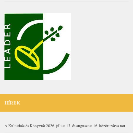
HÍREK
A Kultúrház és Könyvtár 2026. július 13. és augusztus 16. között zárva tart