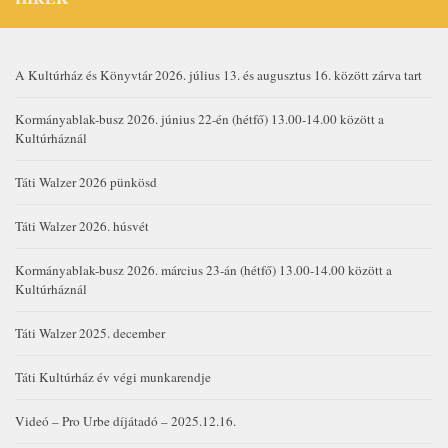
A Kultúrház és Könyvtár 2026. július 13. és augusztus 16. között zárva tart
Kormányablak-busz 2026. június 22-én (hétfő) 13.00-14.00 között a
Kultúrháznál
Táti Walzer 2026 pünkösd
Táti Walzer 2026. húsvét
Kormányablak-busz 2026. március 23-án (hétfő) 13.00-14.00 között a
Kultúrháznál
Táti Walzer 2025. december
Táti Kultúrház év végi munkarendje
Videó – Pro Urbe díjátadó – 2025.12.16.