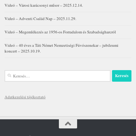
Videó – Városi karácsonyi műsor – 2025.12.14.
Videó – Adventi Család Nap – 2025.11.29.
Videó – Megemlékezés az 1956-os Forradalom és Szabadságharcról
Videó – 40 éves a Táti Német Nemzetiségi Fúvószenekar – jubileumi
koncert – 2025.10.19.
Keresés:
Adatkezelési tájékoztató