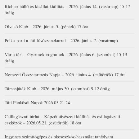
Richter hüllő és kisállat kiállítás – 2026. június 14. (vasárnap) 15-17
óráig
Olvasó Klub – 2026. június 5. (péntek) 17 óra
Polka-parti a táti fúvószenekarral – 2026. június 7. (vasárnap)
Vár a tér! – Gyermekprogramok – 2026. június 6. (szombat) 15-19
óráig
Nemzeti Összetartozás Napja – 2026. június 4. (csütörtök) 17 óra
Társasjáték Klub – 2026. május 30. (szombat) 9-12 óráig
Táti Pünkösdi Napok 2026.05.21-24.
Csillagászati tárlat – Képzőművészeti kiállítás és csillagászati
eszközök – 2026.05.21. (csütörtök) 18 óra
Ingyenes számítógépes és okoseszköz-használat tanfolyam