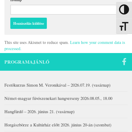
Nagy kon
Betűmére
This site uses Akismet to reduce spam.
Learn how your comment data is
processed.
PROGRAMAJÁNLÓ
Festőkurzus Simon M. Veronikával – 2026.07.19. (vasárnap)
Német-magyar fúvószenekari hangverseny 2026.08.05., 18.00
Hangfürdő – 2026. június 21. (vasárnap)
Horgászbörze a Kultúrház előtt 2026. június 20-án (szombat)