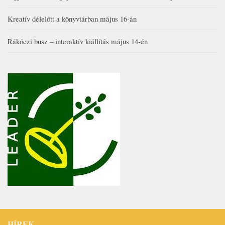
Kreatív délelőtt a könyvtárban május 16-án
Rákóczi busz – interaktív kiállítás május 14-én
HÍREK