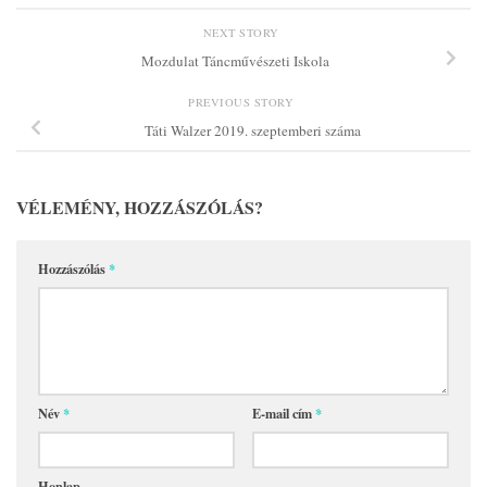
NEXT STORY
Mozdulat Táncművészeti Iskola
PREVIOUS STORY
Táti Walzer 2019. szeptemberi száma
VÉLEMÉNY, HOZZÁSZÓLÁS?
Hozzászólás
*
Név
*
E-mail cím
*
Honlap