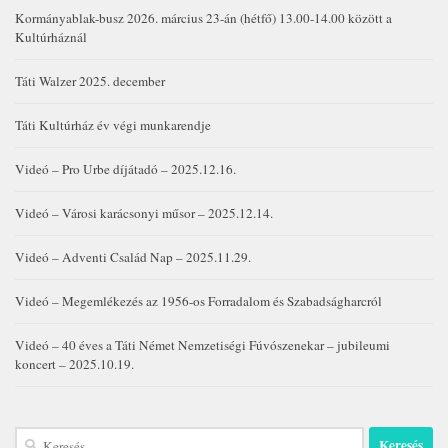
Kormányablak-busz 2026. március 23-án (hétfő) 13.00-14.00 között a
Kultúrháznál
Táti Walzer 2025. december
Táti Kultúrház év végi munkarendje
Videó – Pro Urbe díjátadó – 2025.12.16.
Videó – Városi karácsonyi műsor – 2025.12.14.
Videó – Adventi Család Nap – 2025.11.29.
Videó – Megemlékezés az 1956-os Forradalom és Szabadságharcról
Videó – 40 éves a Táti Német Nemzetiségi Fúvószenekar – jubileumi
koncert – 2025.10.19.
Keresés: