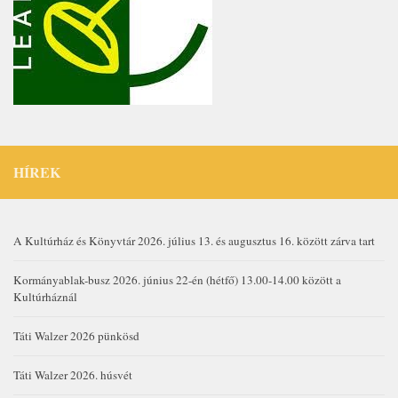
HÍREK
A Kultúrház és Könyvtár 2026. július 13. és augusztus 16. között zárva tart
Kormányablak-busz 2026. június 22-én (hétfő) 13.00-14.00 között a
Kultúrháznál
Táti Walzer 2026 pünkösd
Táti Walzer 2026. húsvét