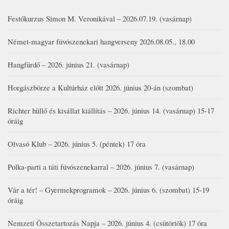
Festőkurzus Simon M. Veronikával – 2026.07.19. (vasárnap)
Német-magyar fúvószenekari hangverseny 2026.08.05., 18.00
Hangfürdő – 2026. június 21. (vasárnap)
Horgászbörze a Kultúrház előtt 2026. június 20-án (szombat)
Richter hüllő és kisállat kiállítás – 2026. június 14. (vasárnap) 15-17
óráig
Olvasó Klub – 2026. június 5. (péntek) 17 óra
Polka-parti a táti fúvószenekarral – 2026. június 7. (vasárnap)
Vár a tér! – Gyermekprogramok – 2026. június 6. (szombat) 15-19
óráig
Nemzeti Összetartozás Napja – 2026. június 4. (csütörtök) 17 óra