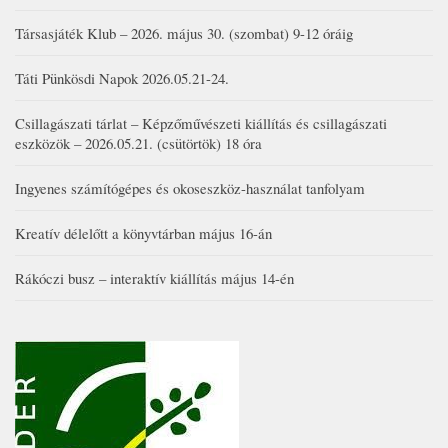
Társasjáték Klub – 2026. május 30. (szombat) 9-12 óráig
Táti Pünkösdi Napok 2026.05.21-24.
Csillagászati tárlat – Képzőművészeti kiállítás és csillagászati
eszközök – 2026.05.21. (csütörtök) 18 óra
Ingyenes számítógépes és okoseszköz-használat tanfolyam
Kreatív délelőtt a könyvtárban május 16-án
Rákóczi busz – interaktív kiállítás május 14-én