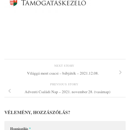
NEXT STORY
Világgá ment csacsi – bábjáték – 2021.12.08.
PREVIOUS STORY
Adventi Családi Nap – 2021. november 28. (vasárnap)
VÉLEMÉNY, HOZZÁSZÓLÁS?
Hozzászólás
*