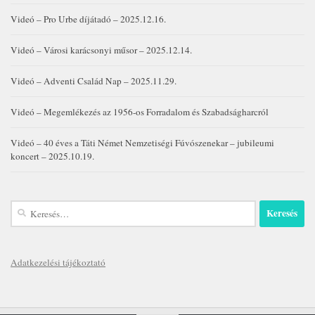
Videó – Pro Urbe díjátadó – 2025.12.16.
Videó – Városi karácsonyi műsor – 2025.12.14.
Videó – Adventi Család Nap – 2025.11.29.
Videó – Megemlékezés az 1956-os Forradalom és Szabadságharcról
Videó – 40 éves a Táti Német Nemzetiségi Fúvószenekar – jubileumi
koncert – 2025.10.19.
Keresés:
Adatkezelési tájékoztató