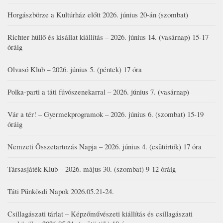
Horgászbörze a Kultúrház előtt 2026. június 20-án (szombat)
Richter hüllő és kisállat kiállítás – 2026. június 14. (vasárnap) 15-17
óráig
Olvasó Klub – 2026. június 5. (péntek) 17 óra
Polka-parti a táti fúvószenekarral – 2026. június 7. (vasárnap)
Vár a tér! – Gyermekprogramok – 2026. június 6. (szombat) 15-19
óráig
Nemzeti Összetartozás Napja – 2026. június 4. (csütörtök) 17 óra
Társasjáték Klub – 2026. május 30. (szombat) 9-12 óráig
Táti Pünkösdi Napok 2026.05.21-24.
Csillagászati tárlat – Képzőművészeti kiállítás és csillagászati