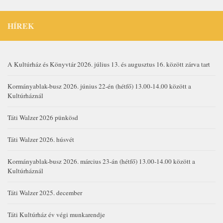
HÍREK
A Kultúrház és Könyvtár 2026. július 13. és augusztus 16. között zárva tart
Kormányablak-busz 2026. június 22-én (hétfő) 13.00-14.00 között a
Kultúrháznál
Táti Walzer 2026 pünkösd
Táti Walzer 2026. húsvét
Kormányablak-busz 2026. március 23-án (hétfő) 13.00-14.00 között a
Kultúrháznál
Táti Walzer 2025. december
Táti Kultúrház év végi munkarendje