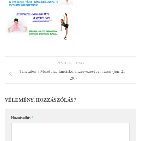
PREVIOUS STORY
Tánctábor a Mozdulat Tánciskola szervezésével Táton (jún. 25-
29.)
VÉLEMÉNY, HOZZÁSZÓLÁS?
Hozzászólás
*