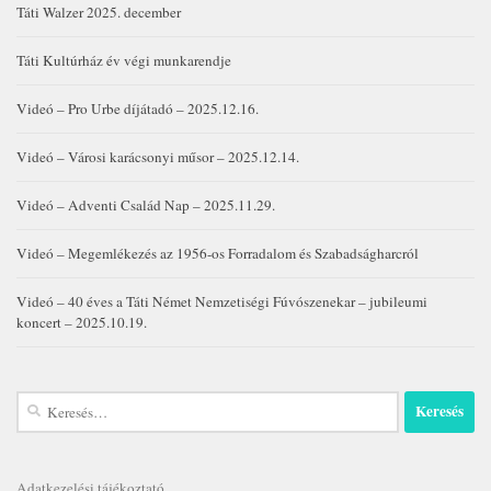
Táti Walzer 2025. december
Táti Kultúrház év végi munkarendje
Videó – Pro Urbe díjátadó – 2025.12.16.
Videó – Városi karácsonyi műsor – 2025.12.14.
Videó – Adventi Család Nap – 2025.11.29.
Videó – Megemlékezés az 1956-os Forradalom és Szabadságharcról
Videó – 40 éves a Táti Német Nemzetiségi Fúvószenekar – jubileumi
koncert – 2025.10.19.
Keresés:
Adatkezelési tájékoztató