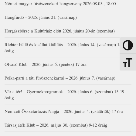
Német-magyar fúvószenekari hangverseny 2026.08.05., 18.00
Hangfürdő – 2026. június 21. (vasárnap)
Horgászbörze a Kultúrház előtt 2026. június 20-án (szombat)
Richter hüllő és kisállat kiállítás – 2026. június 14. (vasárnap) 15-17
Nagy kon
óráig
Betűmére
Olvasó Klub – 2026. június 5. (péntek) 17 óra
Polka-parti a táti fúvószenekarral – 2026. június 7. (vasárnap)
Vár a tér! – Gyermekprogramok – 2026. június 6. (szombat) 15-19
óráig
Nemzeti Összetartozás Napja – 2026. június 4. (csütörtök) 17 óra
Társasjáték Klub – 2026. május 30. (szombat) 9-12 óráig