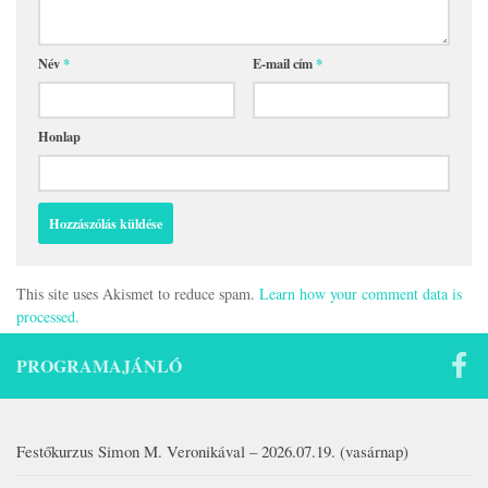
Név
*
E-mail cím
*
Honlap
This site uses Akismet to reduce spam.
Learn how your comment data is
processed.
PROGRAMAJÁNLÓ
Festőkurzus Simon M. Veronikával – 2026.07.19. (vasárnap)