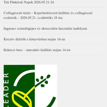
Táti Pünkösdi Napok 2026.05.21-24.
Csillagászati tárlat – Képzőművészeti kiállítás és csillagászati
eszközök – 2026.05.21. (csütörtök) 18 óra
Ingyenes számítógépes és okoseszköz-használat tanfolyam
Kreatív délelőtt a könyvtárban május 16-án
Rákóczi busz – interaktív kiállítás május 14-én