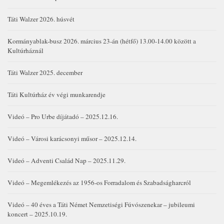
Táti Walzer 2026. húsvét
Kormányablak-busz 2026. március 23-án (hétfő) 13.00-14.00 között a
Kultúrháznál
Táti Walzer 2025. december
Táti Kultúrház év végi munkarendje
Videó – Pro Urbe díjátadó – 2025.12.16.
Videó – Városi karácsonyi műsor – 2025.12.14.
Videó – Adventi Család Nap – 2025.11.29.
Videó – Megemlékezés az 1956-os Forradalom és Szabadságharcról
Videó – 40 éves a Táti Német Nemzetiségi Fúvószenekar – jubileumi
koncert – 2025.10.19.