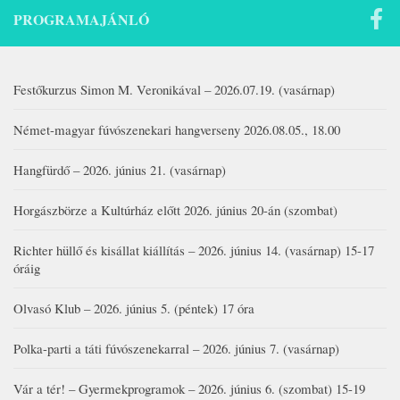
PROGRAMAJÁNLÓ
Festőkurzus Simon M. Veronikával – 2026.07.19. (vasárnap)
Német-magyar fúvószenekari hangverseny 2026.08.05., 18.00
Hangfürdő – 2026. június 21. (vasárnap)
Horgászbörze a Kultúrház előtt 2026. június 20-án (szombat)
Richter hüllő és kisállat kiállítás – 2026. június 14. (vasárnap) 15-17
óráig
Olvasó Klub – 2026. június 5. (péntek) 17 óra
Polka-parti a táti fúvószenekarral – 2026. június 7. (vasárnap)
Vár a tér! – Gyermekprogramok – 2026. június 6. (szombat) 15-19