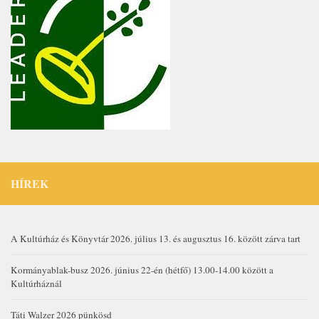
HÍREK
A Kultúrház és Könyvtár 2026. július 13. és augusztus 16. között zárva tart
Kormányablak-busz 2026. június 22-én (hétfő) 13.00-14.00 között a
Kultúrháznál
Táti Walzer 2026 pünkösd