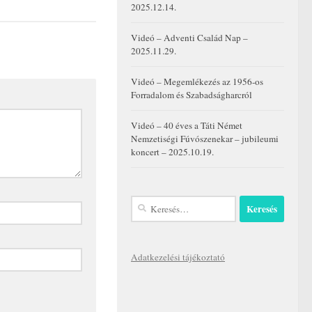
2025.12.14.
Videó – Adventi Család Nap –
2025.11.29.
Videó – Megemlékezés az 1956-os
Forradalom és Szabadságharcról
Videó – 40 éves a Táti Német
Nemzetiségi Fúvószenekar – jubileumi
koncert – 2025.10.19.
Keresés:
Adatkezelési tájékoztató