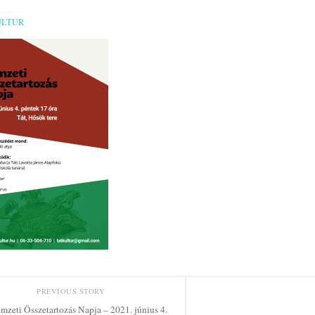
ULTUR
PREVIOUS STORY
mzeti Összetartozás Napja – 2021. június 4.