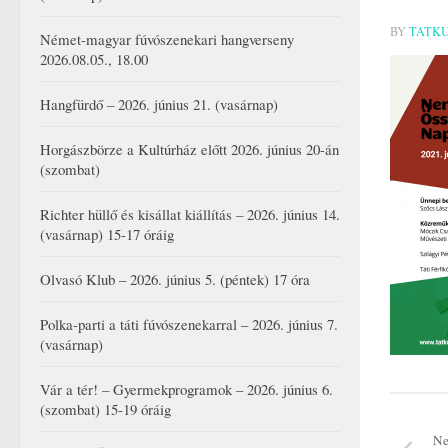
BY
TATK
Német-magyar fúvószenekari hangverseny
2026.08.05., 18.00
Hangfürdő – 2026. június 21. (vasárnap)
Horgászbörze a Kultúrház előtt 2026. június 20-án
(szombat)
Richter hüllő és kisállat kiállítás – 2026. június 14.
(vasárnap) 15-17 óráig
Olvasó Klub – 2026. június 5. (péntek) 17 óra
Polka-parti a táti fúvószenekarral – 2026. június 7.
(vasárnap)
Vár a tér! – Gyermekprogramok – 2026. június 6.
(szombat) 15-19 óráig
Ne