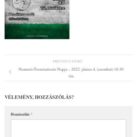
PREVIOUS STORY
Nemzeti Összetartozás Napja – 2022. június 4. (szombat) 10.30
óra
VÉLEMÉNY, HOZZÁSZÓLÁS?
Hozzászólás
*