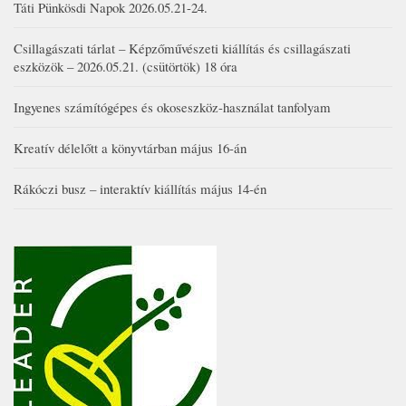
Táti Pünkösdi Napok 2026.05.21-24.
Csillagászati tárlat – Képzőművészeti kiállítás és csillagászati
eszközök – 2026.05.21. (csütörtök) 18 óra
Ingyenes számítógépes és okoseszköz-használat tanfolyam
Kreatív délelőtt a könyvtárban május 16-án
Rákóczi busz – interaktív kiállítás május 14-én