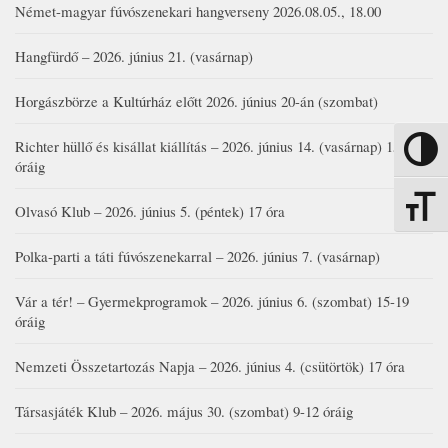
Német-magyar fúvószenekari hangverseny 2026.08.05., 18.00
Hangfürdő – 2026. június 21. (vasárnap)
Horgászbörze a Kultúrház előtt 2026. június 20-án (szombat)
Richter hüllő és kisállat kiállítás – 2026. június 14. (vasárnap) 15-17
Nagy kon
óráig
Betűmére
Olvasó Klub – 2026. június 5. (péntek) 17 óra
Polka-parti a táti fúvószenekarral – 2026. június 7. (vasárnap)
Vár a tér! – Gyermekprogramok – 2026. június 6. (szombat) 15-19
óráig
Nemzeti Összetartozás Napja – 2026. június 4. (csütörtök) 17 óra
Társasjáték Klub – 2026. május 30. (szombat) 9-12 óráig