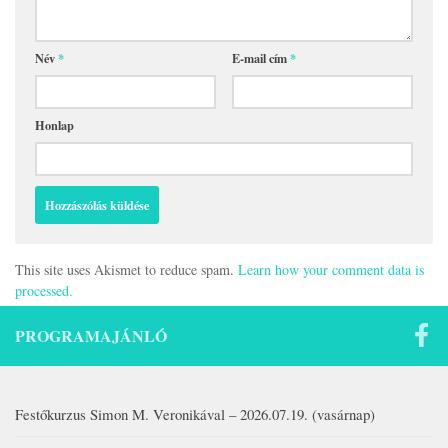
Név
*
E-mail cím
*
Honlap
This site uses Akismet to reduce spam.
Learn how your comment data is
processed.
PROGRAMAJÁNLÓ
Festőkurzus Simon M. Veronikával – 2026.07.19. (vasárnap)