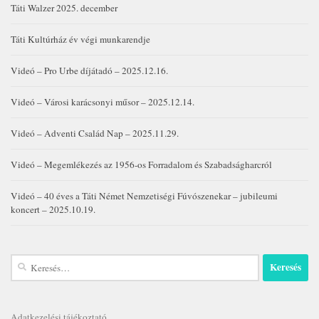
Táti Walzer 2025. december
Táti Kultúrház év végi munkarendje
Videó – Pro Urbe díjátadó – 2025.12.16.
Videó – Városi karácsonyi műsor – 2025.12.14.
Videó – Adventi Család Nap – 2025.11.29.
Videó – Megemlékezés az 1956-os Forradalom és Szabadságharcról
Videó – 40 éves a Táti Német Nemzetiségi Fúvószenekar – jubileumi
koncert – 2025.10.19.
Keresés:
Adatkezelési tájékoztató