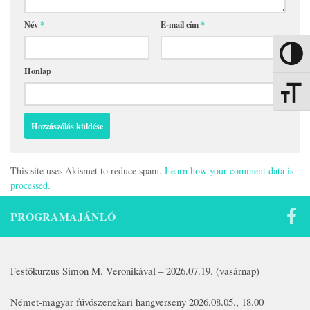
Név
*
E-mail cím
*
Nagy kon
Honlap
Betűmére
This site uses Akismet to reduce spam.
Learn how your comment data is
processed.
PROGRAMAJÁNLÓ
Festőkurzus Simon M. Veronikával – 2026.07.19. (vasárnap)
Német-magyar fúvószenekari hangverseny 2026.08.05., 18.00