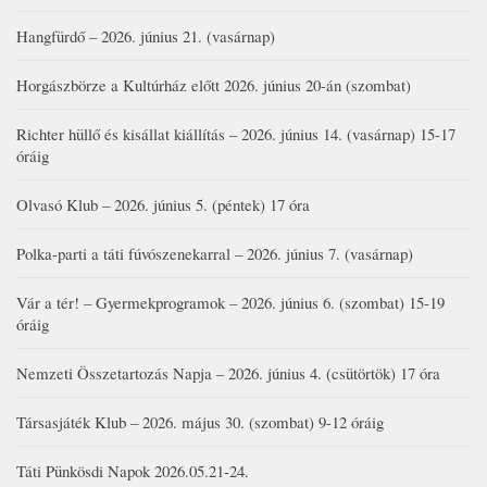
Hangfürdő – 2026. június 21. (vasárnap)
Horgászbörze a Kultúrház előtt 2026. június 20-án (szombat)
Richter hüllő és kisállat kiállítás – 2026. június 14. (vasárnap) 15-17
óráig
Olvasó Klub – 2026. június 5. (péntek) 17 óra
Polka-parti a táti fúvószenekarral – 2026. június 7. (vasárnap)
Vár a tér! – Gyermekprogramok – 2026. június 6. (szombat) 15-19
óráig
Nemzeti Összetartozás Napja – 2026. június 4. (csütörtök) 17 óra
Társasjáték Klub – 2026. május 30. (szombat) 9-12 óráig
Táti Pünkösdi Napok 2026.05.21-24.