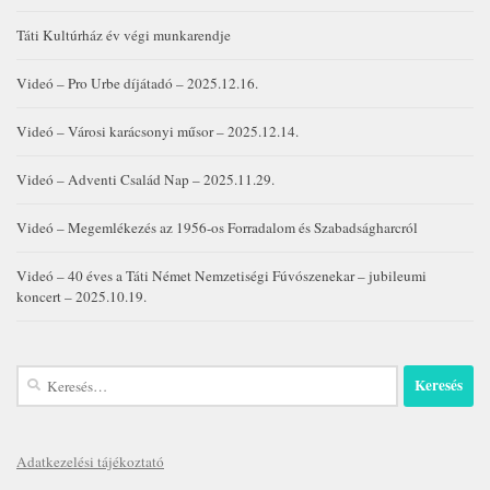
Táti Kultúrház év végi munkarendje
Videó – Pro Urbe díjátadó – 2025.12.16.
Videó – Városi karácsonyi műsor – 2025.12.14.
Videó – Adventi Család Nap – 2025.11.29.
Videó – Megemlékezés az 1956-os Forradalom és Szabadságharcról
Videó – 40 éves a Táti Német Nemzetiségi Fúvószenekar – jubileumi
koncert – 2025.10.19.
Keresés:
Adatkezelési tájékoztató