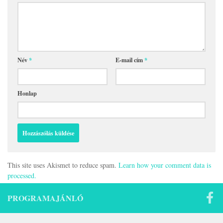
Név
*
E-mail cím
*
Honlap
This site uses Akismet to reduce spam.
Learn how your comment data is
processed.
PROGRAMAJÁNLÓ