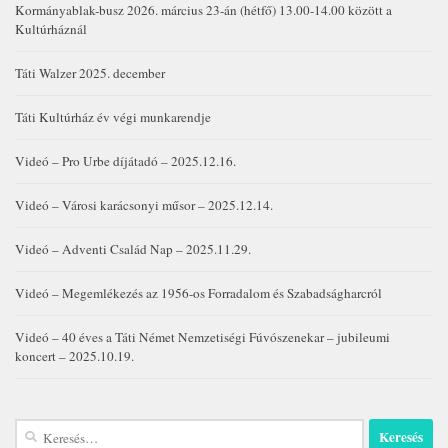
Kormányablak-busz 2026. március 23-án (hétfő) 13.00-14.00 között a
Kultúrháznál
Táti Walzer 2025. december
Táti Kultúrház év végi munkarendje
Videó – Pro Urbe díjátadó – 2025.12.16.
Videó – Városi karácsonyi műsor – 2025.12.14.
Videó – Adventi Család Nap – 2025.11.29.
Videó – Megemlékezés az 1956-os Forradalom és Szabadságharcról
Videó – 40 éves a Táti Német Nemzetiségi Fúvószenekar – jubileumi
koncert – 2025.10.19.
Keresés: