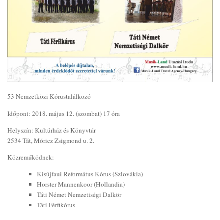
53 Nemzetközi Kórustalálkozó
Időpont: 2018. május 12. (szombat) 17 óra
Helyszín: Kultúrház és Könyvtár
2534 Tát, Móricz Zsigmond u. 2.
Közreműködnek:
Kisújfaui Református Kórus (Szlovákia)
Horster Mannenkoor (Hollandia)
Táti Német Nemzetiségi Dalkör
Táti Férfikórus