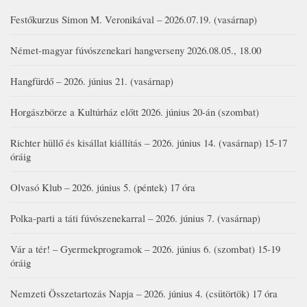
Festőkurzus Simon M. Veronikával – 2026.07.19. (vasárnap)
Német-magyar fúvószenekari hangverseny 2026.08.05., 18.00
Hangfürdő – 2026. június 21. (vasárnap)
Horgászbörze a Kultúrház előtt 2026. június 20-án (szombat)
Richter hüllő és kisállat kiállítás – 2026. június 14. (vasárnap) 15-17
óráig
Olvasó Klub – 2026. június 5. (péntek) 17 óra
Polka-parti a táti fúvószenekarral – 2026. június 7. (vasárnap)
Vár a tér! – Gyermekprogramok – 2026. június 6. (szombat) 15-19
óráig
Nemzeti Összetartozás Napja – 2026. június 4. (csütörtök) 17 óra