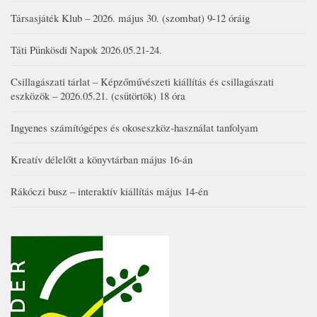
Társasjáték Klub – 2026. május 30. (szombat) 9-12 óráig
Táti Pünkösdi Napok 2026.05.21-24.
Csillagászati tárlat – Képzőművészeti kiállítás és csillagászati
eszközök – 2026.05.21. (csütörtök) 18 óra
Ingyenes számítógépes és okoseszköz-használat tanfolyam
Kreatív délelőtt a könyvtárban május 16-án
Rákóczi busz – interaktív kiállítás május 14-én