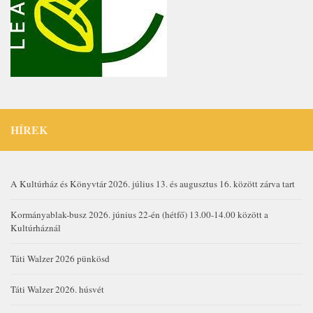
HÍREK
A Kultúrház és Könyvtár 2026. július 13. és augusztus 16. között zárva tart
Kormányablak-busz 2026. június 22-én (hétfő) 13.00-14.00 között a
Kultúrháznál
Táti Walzer 2026 pünkösd
Táti Walzer 2026. húsvét