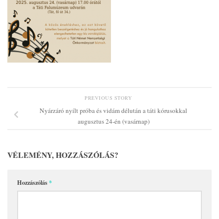
PREVIOUS STORY
Nyárzáró nyílt próba és vidám délután a táti kórusokkal
augusztus 24-én (vasárnap)
VÉLEMÉNY, HOZZÁSZÓLÁS?
Hozzászólás
*