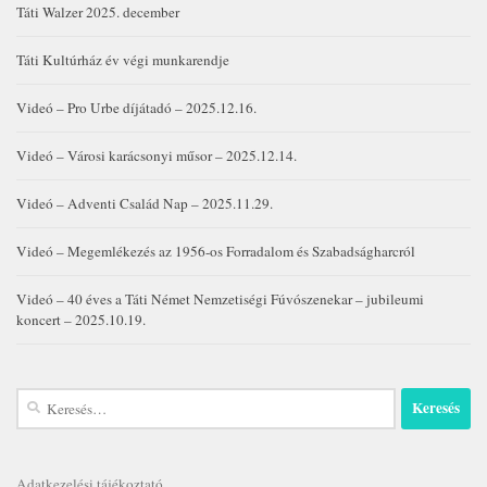
Táti Walzer 2025. december
Táti Kultúrház év végi munkarendje
Videó – Pro Urbe díjátadó – 2025.12.16.
Videó – Városi karácsonyi műsor – 2025.12.14.
Videó – Adventi Család Nap – 2025.11.29.
Videó – Megemlékezés az 1956-os Forradalom és Szabadságharcról
Videó – 40 éves a Táti Német Nemzetiségi Fúvószenekar – jubileumi
koncert – 2025.10.19.
Keresés:
Adatkezelési tájékoztató