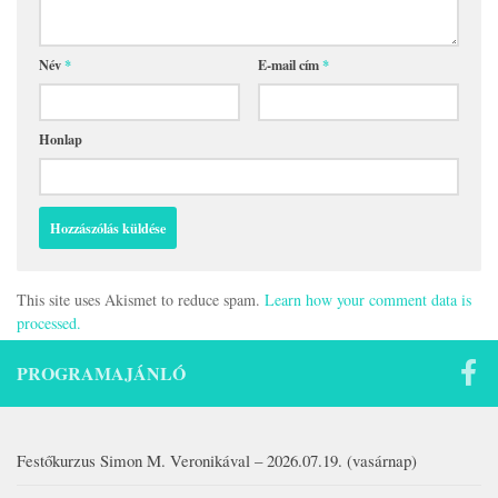
Név
*
E-mail cím
*
Honlap
This site uses Akismet to reduce spam.
Learn how your comment data is
processed.
PROGRAMAJÁNLÓ
Festőkurzus Simon M. Veronikával – 2026.07.19. (vasárnap)