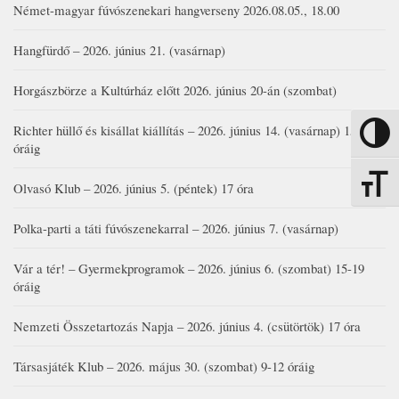
Német-magyar fúvószenekari hangverseny 2026.08.05., 18.00
Hangfürdő – 2026. június 21. (vasárnap)
Horgászbörze a Kultúrház előtt 2026. június 20-án (szombat)
Richter hüllő és kisállat kiállítás – 2026. június 14. (vasárnap) 15-17
Nagy kon
óráig
Betűmére
Olvasó Klub – 2026. június 5. (péntek) 17 óra
Polka-parti a táti fúvószenekarral – 2026. június 7. (vasárnap)
Vár a tér! – Gyermekprogramok – 2026. június 6. (szombat) 15-19
óráig
Nemzeti Összetartozás Napja – 2026. június 4. (csütörtök) 17 óra
Társasjáték Klub – 2026. május 30. (szombat) 9-12 óráig