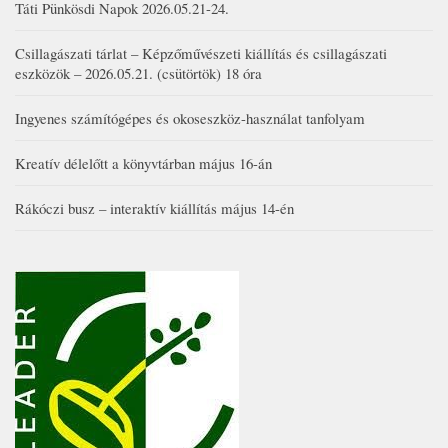
Táti Pünkösdi Napok 2026.05.21-24.
Csillagászati tárlat – Képzőművészeti kiállítás és csillagászati
eszközök – 2026.05.21. (csütörtök) 18 óra
Ingyenes számítógépes és okoseszköz-használat tanfolyam
Kreatív délelőtt a könyvtárban május 16-án
Rákóczi busz – interaktív kiállítás május 14-én