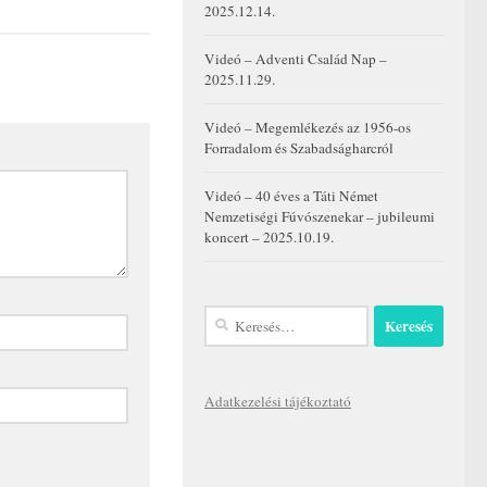
2025.12.14.
Videó – Adventi Család Nap –
2025.11.29.
Videó – Megemlékezés az 1956-os
Forradalom és Szabadságharcról
Videó – 40 éves a Táti Német
Nemzetiségi Fúvószenekar – jubileumi
koncert – 2025.10.19.
Keresés:
Adatkezelési tájékoztató