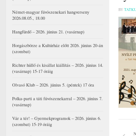
BY
TATK
Német-magyar fúvószenekari hangverseny
2026.08.05., 18.00
Hangfürdő – 2026. június 21. (vasárnap)
Horgászbörze a Kultúrház előtt 2026. június 20-án
(szombat)
Richter hüllő és kisállat kiállítás – 2026. június 14.
(vasárnap) 15-17 óráig
Olvasó Klub – 2026. június 5. (péntek) 17 óra
Polka-parti a táti fúvószenekarral – 2026. június 7.
(vasárnap)
Vár a tér! – Gyermekprogramok – 2026. június 6.
(szombat) 15-19 óráig
N