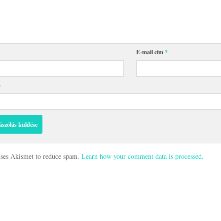
E-mail cím
*
p
 uses Akismet to reduce spam.
Learn how your comment data is processed.