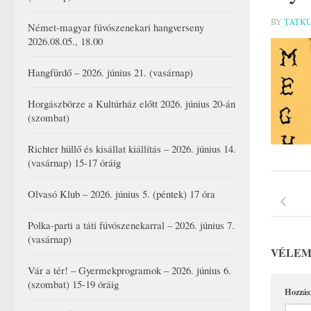
BY
TATK
Német-magyar fúvószenekari hangverseny
2026.08.05., 18.00
Hangfürdő – 2026. június 21. (vasárnap)
Horgászbörze a Kultúrház előtt 2026. június 20-án
(szombat)
Richter hüllő és kisállat kiállítás – 2026. június 14.
(vasárnap) 15-17 óráig
Olvasó Klub – 2026. június 5. (péntek) 17 óra
Polka-parti a táti fúvószenekarral – 2026. június 7.
(vasárnap)
VÉLEM
Vár a tér! – Gyermekprogramok – 2026. június 6.
(szombat) 15-19 óráig
Hozzás