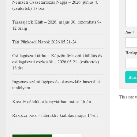
Nemzeti Összetartozás Napja – 2026. június 4.
(csütörtök) 17 óra
Társasjáték Klub – 2026. május 30. (szombat) 9-
12 óráig
Név
*
Táti Pünkösdi Napok 2026.05.21-24.
Honla
Csillagászati tárlat – Képzőművészeti kiállítás és
csillagászati eszközök – 2026.05.21. (csütörtök)
18 óra
Ingyenes számítógépes és okoseszköz-használat
tanfolyam
This site
Kreatív délelőtt a könyvtárban május 16-án
Rákóczi busz – interaktív kiállítás május 14-én