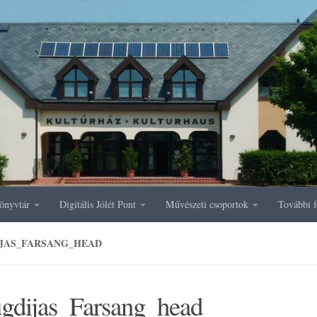
önyvtár
Digitális Jólét Pont
Művészeti csoportok
További f
JAS_FARSANG_HEAD
gdijas_Farsang_head