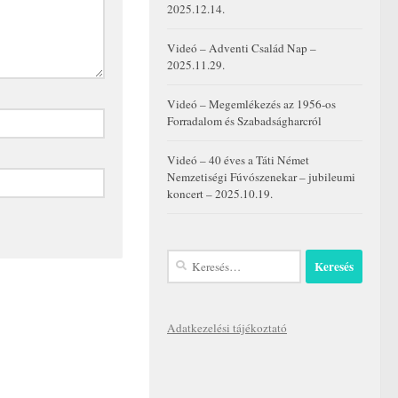
2025.12.14.
Videó – Adventi Család Nap –
2025.11.29.
Videó – Megemlékezés az 1956-os
Forradalom és Szabadságharcról
Videó – 40 éves a Táti Német
Nemzetiségi Fúvószenekar – jubileumi
koncert – 2025.10.19.
Keresés:
Adatkezelési tájékoztató