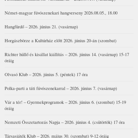
Német-magyar fúvószenekari hangverseny 2026.08.05., 18.00
Hangfürdő – 2026. június 21. (vasárnap)
Horgászbörze a Kultúrház előtt 2026. június 20-án (szombat)
Richter hüllő és kisállat kiállítás – 2026. június 14. (vasárnap) 15-17
óráig
Olvasó Klub – 2026. június 5. (péntek) 17 óra
Polka-parti a táti fúvószenekarral – 2026. június 7. (vasárnap)
Vár a tér! – Gyermekprogramok – 2026. június 6. (szombat) 15-19
óráig
Nemzeti Összetartozás Napja – 2026. június 4. (csütörtök) 17 óra
Társasjáték Klub – 2026. május 30. (szombat) 9-12 óráig