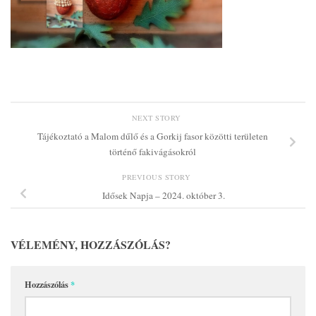
NEXT STORY
Tájékoztató a Malom dűlő és a Gorkij fasor közötti területen
történő fakivágásokról
PREVIOUS STORY
Idősek Napja – 2024. október 3.
VÉLEMÉNY, HOZZÁSZÓLÁS?
Hozzászólás
*