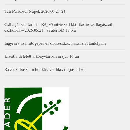
Táti Pünkösdi Napok 2026.05.21-24.
Csillagászati tárlat – Képzőművészeti kiállítás és csillagászati
eszközök – 2026.05.21. (csütörtök) 18 óra
Ingyenes számítógépes és okoseszköz-használat tanfolyam
Kreatív délelőtt a könyvtárban május 16-án
Rákóczi busz – interaktív kiállítás május 14-én