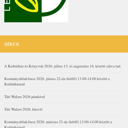
HÍREK
A Kultúrház és Könyvtár 2026. július 13. és augusztus 16. között zárva tart
Kormányablak-busz 2026. június 22-én (hétfő) 13.00-14.00 között a
Kultúrháznál
Táti Walzer 2026 pünkösd
Táti Walzer 2026. húsvét
Kormányablak-busz 2026. március 23-án (hétfő) 13.00-14.00 között a
Kultúrháznál