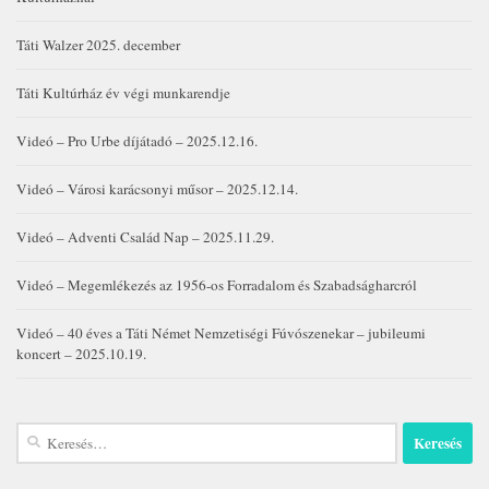
Táti Walzer 2025. december
Táti Kultúrház év végi munkarendje
Videó – Pro Urbe díjátadó – 2025.12.16.
Videó – Városi karácsonyi műsor – 2025.12.14.
Videó – Adventi Család Nap – 2025.11.29.
Videó – Megemlékezés az 1956-os Forradalom és Szabadságharcról
Videó – 40 éves a Táti Német Nemzetiségi Fúvószenekar – jubileumi
koncert – 2025.10.19.
Keresés: